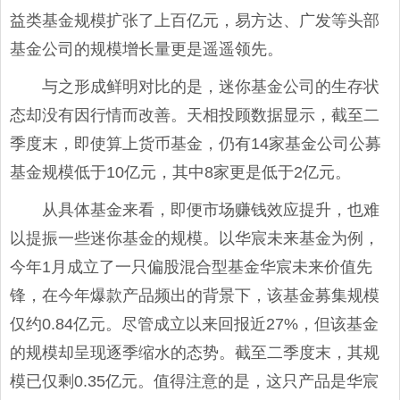
益类基金规模扩张了上百亿元，易方达、广发等头部
基金公司的规模增长量更是遥遥领先。
与之形成鲜明对比的是，迷你基金公司的生存状
态却没有因行情而改善。天相投顾数据显示，截至二
季度末，即使算上货币基金，仍有14家基金公司公募
基金规模低于10亿元，其中8家更是低于2亿元。
从具体基金来看，即便市场赚钱效应提升，也难
以提振一些迷你基金的规模。以华宸未来基金为例，
今年1月成立了一只偏股混合型基金华宸未来价值先
锋，在今年爆款产品频出的背景下，该基金募集规模
仅约0.84亿元。尽管成立以来回报近27%，但该基金
的规模却呈现逐季缩水的态势。截至二季度末，其规
模已仅剩0.35亿元。值得注意的是，这只产品是华宸