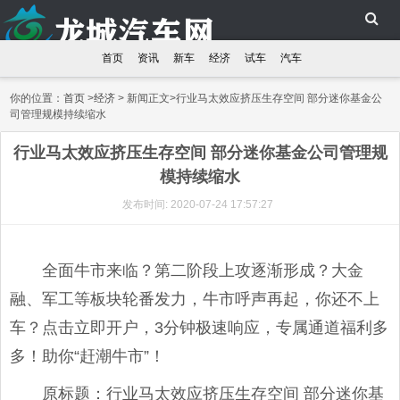
首页
资讯
新车
经济
试车
汽车
你的位置：
首页
>
经济
> 新闻正文>行业马太效应挤压生存空间 部分迷你基金公
司管理规模持续缩水
行业马太效应挤压生存空间 部分迷你基金公司管理规
模持续缩水
发布时间: 2020-07-24 17:57:27
全面牛市来临？第二阶段上攻逐渐形成？大金
融、军工等板块轮番发力，牛市呼声再起，你还不上
车？点击立即开户，3分钟极速响应，专属通道福利多
多！助你“赶潮牛市”！
原标题：行业马太效应挤压生存空间 部分迷你基