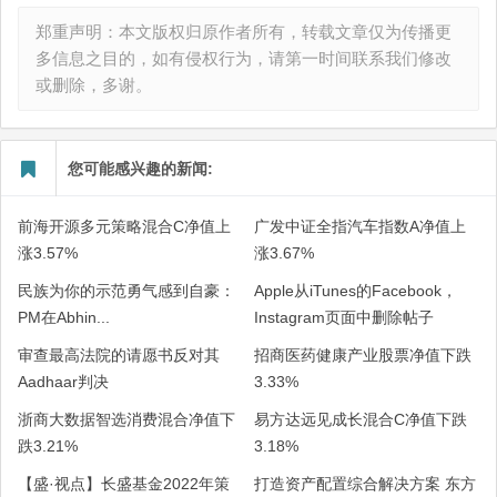
郑重声明：本文版权归原作者所有，转载文章仅为传播更
多信息之目的，如有侵权行为，请第一时间联系我们修改
或删除，多谢。
您可能感兴趣的新闻:
前海开源多元策略混合C净值上
广发中证全指汽车指数A净值上
涨3.57%
涨3.67%
民族为你的示范勇气感到自豪：
Apple从iTunes的Facebook，
PM在Abhin...
Instagram页面中删除帖子
审查最高法院的请愿书反对其
招商医药健康产业股票净值下跌
Aadhaar判决
3.33%
浙商大数据智选消费混合净值下
易方达远见成长混合C净值下跌
跌3.21%
3.18%
【盛·视点】长盛基金2022年策
打造资产配置综合解决方案 东方