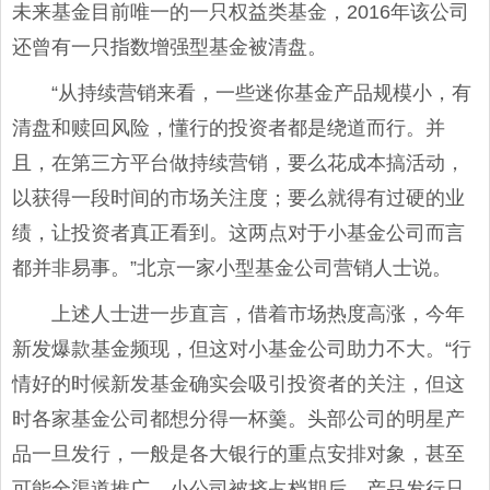
未来基金目前唯一的一只权益类基金，2016年该公司
还曾有一只指数增强型基金被清盘。
“从持续营销来看，一些迷你基金产品规模小，有
清盘和赎回风险，懂行的投资者都是绕道而行。并
且，在第三方平台做持续营销，要么花成本搞活动，
以获得一段时间的市场关注度；要么就得有过硬的业
绩，让投资者真正看到。这两点对于小基金公司而言
都并非易事。”北京一家小型基金公司营销人士说。
上述人士进一步直言，借着市场热度高涨，今年
新发爆款基金频现，但这对小基金公司助力不大。“行
情好的时候新发基金确实会吸引投资者的关注，但这
时各家基金公司都想分得一杯羹。头部公司的明星产
品一旦发行，一般是各大银行的重点安排对象，甚至
可能全渠道推广。小公司被挤占档期后，产品发行只