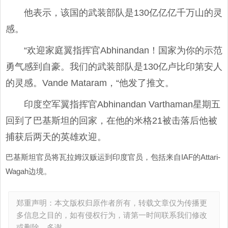
他表示，该国的武装部队是130亿亿亿千万山的灵
感。
“欢迎家庭翼指挥官Abhinandan！国家为你的示范
勇气感到自豪。我们的武装部队是130亿卢比印第安人
的灵感。Vande Mataram，“他发了推文。
印度空军翼指挥官Abhinandan Varthaman星期五
回到了巴基斯坦的回家，在他的米格21被击落后他被
捕获后两天的英雄欢迎。
巴基斯坦官员将瓦拉姆汉贩运到印度官员，包括来自IAF的Attari-
Wagah边境。
郑重声明：本文版权归原作者所有，转载文章仅为传播更
多信息之目的，如有侵权行为，请第一时间联系我们修改
或删除，多谢。