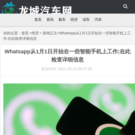
首页
资讯
新车
经济
试车
汽车
你的位置：
首页
>
经济
> 新闻正文>Whatsapp从1月1日开始在一些智能手机上工
作;在此检查详细信息
Whatsapp从1月1日开始在一些智能手机上工作;在此
检查详细信息
发布时间: 2021-09-16 08:07:06