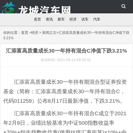
首页
资讯
新车
经济
试车
汽车
你的位置：
首页
>
经济
> 新闻正文>汇添富高质量成长30一年持有混合C净值下跌
3.21%
汇添富高质量成长30一年持有混合C净值下跌3.21%
发布时间: 2021-09-14 09:59:32
汇添富高质量成长30一年持有期混合型证券投资
基金（简称：汇添富高质量成长30一年持有混合C，
代码011259）公布8月17日最新净值，下跌3.21%。
汇添富高质量成长30一年持有混合C成立于2021
年2月9日，业绩比较基准为中证500指数收益率
×70%+恒生指数收益率(使用估值汇率折算)×10%+中