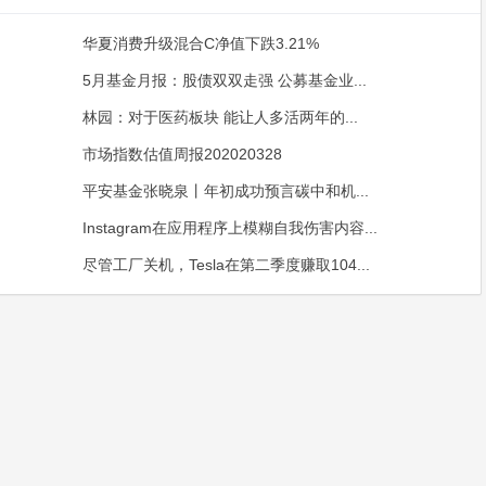
华夏消费升级混合C净值下跌3.21%
5月基金月报：股债双双走强 公募基金业...
林园：对于医药板块 能让人多活两年的...
市场指数估值周报202020328
平安基金张晓泉丨年初成功预言碳中和机...
Instagram在应用程序上模糊自我伤害内容...
尽管工厂关机，Tesla在第二季度赚取104...