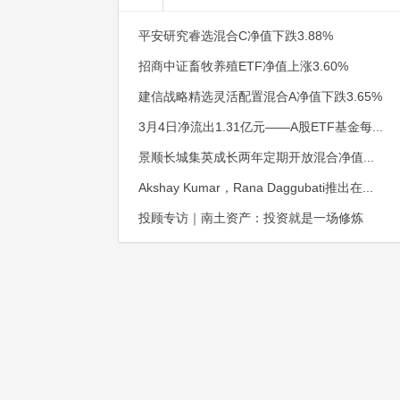
平安研究睿选混合C净值下跌3.88%
招商中证畜牧养殖ETF净值上涨3.60%
建信战略精选灵活配置混合A净值下跌3.65%
3月4日净流出1.31亿元——A股ETF基金每...
景顺长城集英成长两年定期开放混合净值...
Akshay Kumar，Rana Daggubati推出在...
投顾专访｜南土资产：投资就是一场修炼