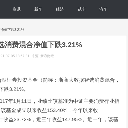
资讯
新车
经济
试车
汽车
净值下跌3.21%
消费混合净值下跌3.21%
1-07-05 18:57:21
来源: 新浪财经
合型证券投资基金（简称：浙商大数据智选消费混合，
下跌3.21%。
017年1月11日，业绩比较基准为中证主要消费行业指
。该基金成立以来收益153.40%，今年以来收
一年收益33.72%，近三年收益147.95%。近一年，该基