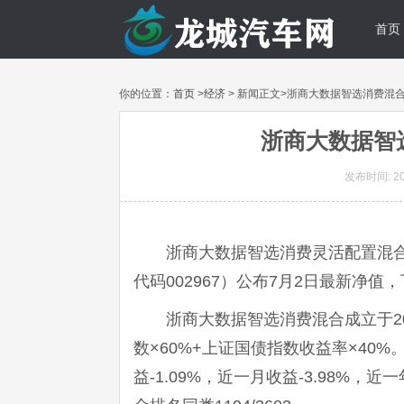
首页
你的位置：
首页
>
经济
> 新闻正文>浙商大数据智选消费混合
浙商大数据智选
发布时间: 202
浙商大数据智选消费灵活配置混
代码002967）公布7月2日最新净值，
浙商大数据智选消费混合成立于2
数×60%+上证国债指数收益率×40%
益-1.09%，近一月收益-3.98%，近