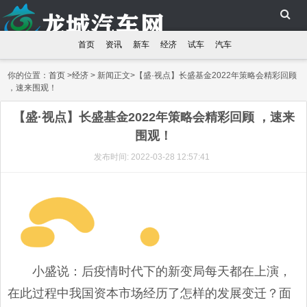
首页
资讯
新车
经济
试车
汽车
你的位置：
首页
>
经济
> 新闻正文>【盛·视点】长盛基金2022年策略会精彩回顾
，速来围观！
【盛·视点】长盛基金2022年策略会精彩回顾 ，速来
围观！
发布时间: 2022-03-28 12:57:41
小盛说：后疫情时代下的新变局每天都在上演，
在此过程中我国资本市场经历了怎样的发展变迁？面