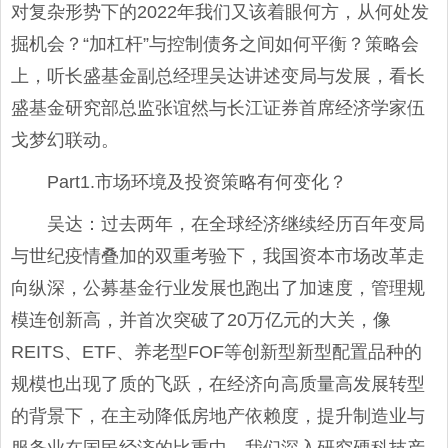
对复杂形势下的2022年我们又该着眼何方，从何处发
掘机会？“加杠杆”与控制债务之间如何平衡？策略会
上，听长盛基金副总经理吴达讲述变局与发展，看长
盛基金研究部总监张谊然与长江证券首席经济学家伍
戈梦幻联动。
Part1.市场环境及投资策略有何变化？
吴达：过去两年，在全球经济继续经历百年变局
与世纪疫情叠加的双重考验下，我国资本市场改革走
向纵深，公募基金行业发展也跑出了加速度，管理规
模连创新高，并首次突破了20万亿元的大关，像
REITS、ETF、养老型FOF等创新型新型配置品种的
规模也出现了质的飞跃，在经济向高质量高发展转型
的背景下，在主动降低房地产依赖度，提升制造业与