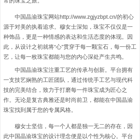
常的珠宝之旅。
中国晶渝珠宝网站http://www.zgjyzbpt.cn/的初心
源于对美的执着追求。穆女士深知，珠宝不仅仅是一
种饰品，更是一种情感的表达和生活态度的体现。因
此，从设计之初就将“心”贯穿于每一颗宝石，每一份工
艺，让每一枚珠宝都能与您的内心深处产生共鸣。
中国晶渝珠宝注重工艺的传承与创新。平台拥有
一支技艺娴熟的工匠团队，通过传统手工艺与现代科
技的完美结合，致力于打磨每一件珠宝成为匠心之
作。无论是复古典雅还是时尚前卫，都能在中国晶渝
珠宝找到属于您的专属风格。
穆女士坚信，每一个人都是独一无二的存在，因
此中国晶渝珠宝的设计理念便是以个性为核心。平台