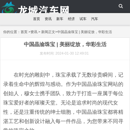
首页
资讯
新车
经济
试车
汽车
你的位置：
首页
>
资讯
> 新闻正文>中国晶渝珠宝 | 美丽绽放，华彩生活
中国晶渝珠宝 | 美丽绽放，华彩生活
发布时间: 2024-01-30 12:49:01
在时光的雕刻中，珠宝承载了无数珍贵瞬间，记
录着生命中的辉煌与感动。作为中国晶渝珠宝网站的
创始人，穆女士携手团队，致力于打造一座属于每位
珠宝爱好者的璀璨天堂。无论是追求时尚的现代女
性，还是注重传统的绅士细胞，中国晶渝珠宝都将精
湛工艺和创新设计融入每一件作品，为您带来不同寻