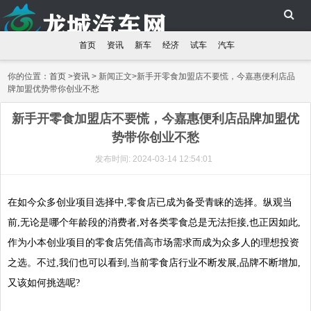
首页
资讯
新车
经济
试车
汽车
你的位置：
首页
>
资讯
> 新闻正文>新手开零食加盟店不要慌，今嘉惠便利店品
牌加盟优势带你创业不愁
新手开零食加盟店不要慌，今嘉惠便利店品牌加盟优
势带你创业不愁
发布时间: 2024-03-14 12:54:01
在如今众多创业项目选择中,零食店已成为备受青睐的选择。纵观当
前,无论是哪个年龄段的消费者,对各类零食总是无法拒接,也正因如此,
作为小本创业项目的零食店凭借高市场需求而成为众多人的理想投资
之选。不过,我们也可以看到,当前零食店行业不断发展,品牌不断增加,
又该如何挑选呢?