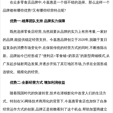
在众多零食店品牌中,今嘉惠是一个很不错的选择。那么这样一个
品牌都有哪些优势?又有哪些经营特点呢?
优势一:雄厚团队支持 品牌实力保障
既然选择零食店经营,当然就要从品牌的实力上有所考量,一家好
的品牌,能提供稳定经营支持。今嘉惠品牌创立于2020年,脱颖于复日
益复杂的消费市场变化中,在保留传统的经营方式的同时,不断推陈出
新。品牌如今已经形成了“便利店+零食铺+奶茶店”的新型商铺模式,从
广东起步辐射周边发展,并逐步开拓了其它地区市场,力求在全国形成
连锁化、规模化的经营。
优势二:全新经营方式 增加利润收益
随着我国时代的快速转变,技术在潜移默化中改变人们的生活方
式。特别在5G网络技术商用化的背景下,今嘉惠零食店也加快了自身
经营运作方式的创新,品牌正是前瞻看到了这个机会,帮助加盟商建立