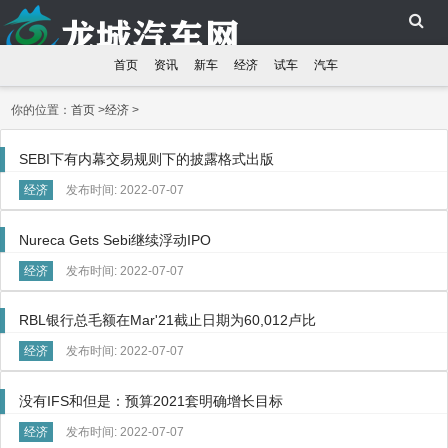
首页
资讯
新车
经济
试车
汽车
你的位置：
首页
>
经济
>
SEBI下有内幕交易规则下的披露格式出版
经济
发布时间: 2022-07-07
Nureca Gets Sebi继续浮动IPO
经济
发布时间: 2022-07-07
RBL银行总毛额在Mar'21截止日期为60,012卢比
经济
发布时间: 2022-07-07
没有IFS和但是：预算2021套明确增长目标
经济
发布时间: 2022-07-07