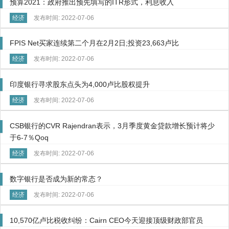
预算2021：政府推出预先填写的ITR形式，利息收入
经济
发布时间: 2022-07-06
FPIS Net买家连续第二个月在2月2日;投资23,663卢比
经济
发布时间: 2022-07-06
印度银行寻求股东点头为4,000卢比股权提升
经济
发布时间: 2022-07-06
CSB银行的CVR Rajendran表示，3月季度黄金贷款增长预计将少
于6-7％Qoq
经济
发布时间: 2022-07-06
数字银行是否成为新的常态？
经济
发布时间: 2022-07-06
10,570亿卢比税收纠纷：Cairn CEO今天迎接顶级财政部官员