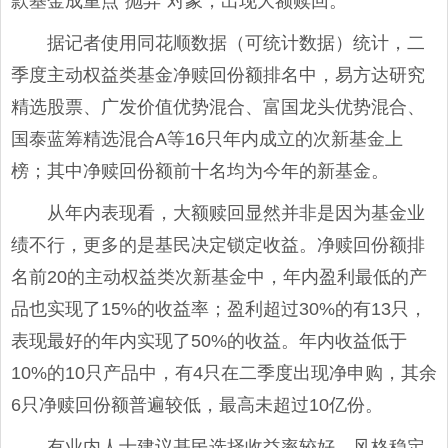
款基金成重点“抛弃”对象，出现大额赎回。
据记者使用同花顺数据（可统计数据）统计，二
季度主动权益类基金净赎回份额排名中，易方达研究
精选股票、广发价值优势混合、富国龙头优势混合、
国泰蓝筹精选混合A等16只年内成立的次新基金上
榜；其中净赎回份额前十名均为今年的新基金。
从年内表现看，大额赎回显然并非是因为基金业
绩不行，更多的是基民决定锁定收益。净赎回份额排
名前20的主动权益类次新基金中，年内盈利最低的产
品也实现了15%的收益率；盈利超过30%的有13只，
表现最好的年内实现了50%的收益。年内收益低于
10%的10只产品中，有4只在二季度出现净申购，其余
6只净赎回份额普遍较低，最高未超过10亿份。
有业内人士建议基民选择收益率较好、风格稳定