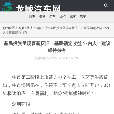
首页
资讯
新车
经济
试车
汽车
你的位置：
首页
>
经济
> 新闻正文>基民投资呈现喜新厌旧：基民锁定收益 业内
人士建议维持持有
基民投资呈现喜新厌旧：基民锁定收益 业内人士建议
维持持有
发布时间: 2020-07-24 18:57:23
牛市第二阶段上攻蓄力中？军工、医药等牛股倍
出，牛市情绪仍在，你还不上车？点击立即开户，3分
钟极速响应，专属福利！助你“稳抓赚钱时机”！
深圳商报