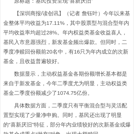
原标题：基民投资呈现“喜新厌旧”
【深圳商报/读创讯】（记者 詹钰叶）今年以来基
金整体平均收益为17.11%，其中股票型与混合型年内
平均收益率均超过28%。年内权益类基金收益喜人，
基民入市意愿强烈，新发基金频出爆款。但同时，二
季度净赎回份额前20名中，有16只为年内成立的次新
基金，且收益普遍较好。
数据显示，主动权益基金各期份额增长基本都是
来自于新发基金，今年二季度尤为明显，主动权益类
基金二季度份额减少了1074.75亿份。
具体数据方面，二季度只有平衡混合型与灵活配
置型实现了少量净申购。同时，基民还出现了明显
的“喜新厌旧”特征，部分年内业绩较好的次新基金或爆