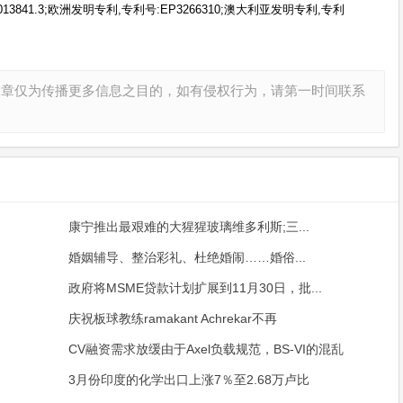
680013841.3;欧洲发明专利,专利号:EP3266310;澳大利亚发明专利,专利
文章仅为传播更多信息之目的，如有侵权行为，请第一时间联系
康宁推出最艰难的大猩猩玻璃维多利斯;三...
婚姻辅导、整治彩礼、杜绝婚闹……婚俗...
政府将MSME贷款计划扩展到11月30日，批...
庆祝板球教练ramakant Achrekar不再
CV融资需求放缓由于Axel负载规范，BS-VI的混乱
3月份印度的化学出口上涨7％至2.68万卢比