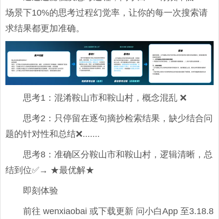
场景下10%的思考过程幻觉率，让你的每一次搜索请
求结果都更加准确。
思考1：混淆鞍山市和鞍山村，概念混乱 ❌
思考2：只停留在逐句摘抄检索结果，缺少结合问
题的针对性和总结❌.......
思考8：准确区分鞍山市和鞍山村，逻辑清晰，总
结到位✅→ ★最优解★
即刻体验
前往 wenxiaobai 或下载更新 问小白App 至3.18.8