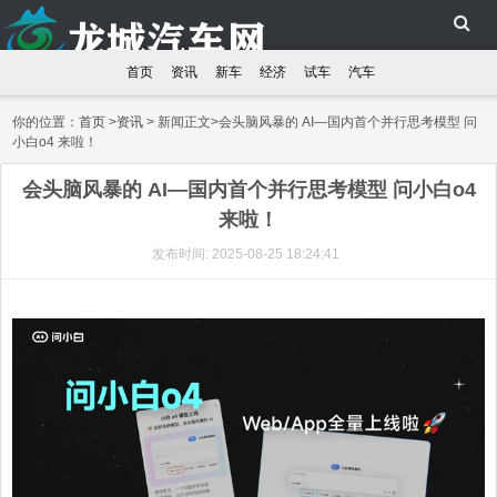
首页
资讯
新车
经济
试车
汽车
你的位置：
首页
>
资讯
> 新闻正文>会头脑风暴的 AI—国内首个并行思考模型 问
小白o4 来啦！
会头脑风暴的 AI—国内首个并行思考模型 问小白o4
来啦！
发布时间: 2025-08-25 18:24:41