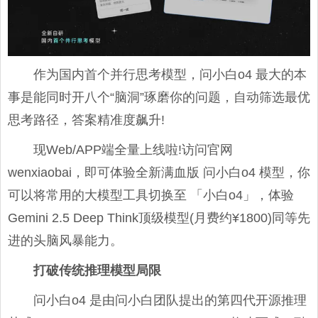
作为国内首个并行思考模型，问小白o4 最大的本
事是能同时开八个“脑洞”琢磨你的问题，自动筛选最优
思考路径，答案精准度飙升!
现Web/APP端全量上线啦!访问官网
wenxiaobai，即可体验全新满血版 问小白o4 模型，你
可以将常用的大模型工具切换至 「小白o4」，体验
Gemini 2.5 Deep Think顶级模型(月费约¥1800)同等先
进的头脑风暴能力。
打破传统推理模型局限
问小白o4 是由问小白团队提出的第四代开源推理