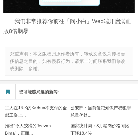
我们非常推荐你前往「问小白」Web端开启满血
版8倍脑暴
郑重声明：本文版权归原作者所有，转载文章仅为传播更
多信息之目的，如有侵权行为，请第一时间联系我们修改
或删除，多谢。
您可能感兴趣的新闻:
工人在J＆K的Kathua不支付的全
公安部：当前侵犯知识产权犯罪
部工资上...
总量仍处...
推出“令人狡猾的Jeevan
国家统计局：3月猪肉价格同比
Bima”，正面...
下降18.4%