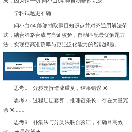
果，因为这一切 问小白o4 会自动帮你完成!
学科试题更准确
问小白o4 能够抽取题目知识点并对齐通用解法范
式，结合策略合成与自证校验，自动匹配最优解题方
法，实现更高准确率与更强泛化能力的智能解题。
思考1：分步硬拆造成重复，结果错误 ❌
思考2：过程层层套算，推理链条长，存在大量冗
余 ❌.......
思考8：补集法与分类法联合验证，准确且高效
✅→ ★最优解★