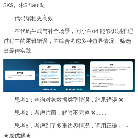
$K$。求$|\tau|$。
代码编程更高效
在代码生成与补全场景，问小白o4 能够识别推理
过程中的逻辑错误，并综合考虑多种边界情况，筛选
出最佳实践。
思考1：查询对象数据类型错误，结果错误 ❌
思考2：考虑片面，解答不完整 ❌.......
思考8：考虑到了多重边界情况，调用正确 ✅→
★最优解★