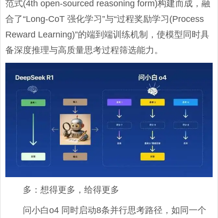
范式(4th open-sourced reasoning form)构建而成，融
合了“Long‑CoT 强化学习”与“过程奖励学习(Process
Reward Learning)”的端到端训练机制，使模型同时具
备深度推理与高质量思考过程筛选能力。
多：想得更多，给得更多
问小白o4 同时启动8条并行思考路径，如同一个