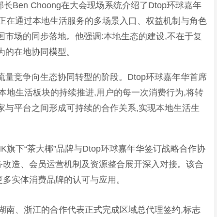
长Ben Choong在大会现场系统介绍了Dtop环球嘉年
op正在通过本地生活服务的多场景入口、权益机制与角色
国市场的同步落地。他强调:本地生态的建设,不在于复
为的在地协同模型。
流量竞争向生态协同转型的阶段。Dtop环球嘉年华首席
着平台本地生活板块的持续推进,用户的每一次消费行为,将转
家与平台之间形成可持续的合作关系,实现本地生活生
HK旗下“茶大椰”品牌与Dtop环球嘉年华签订战略合作协
务改造、会员运营机制及资源整合展开深入对接。该合
更多实体消费品牌的认可与应用。
来自湖南、浙江的合作代表正式完成区域总代理签约,标志