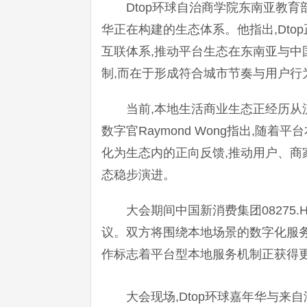
Dtop环球自治商学院东南亚教育部
华正在构建的生态体系。他指出,Dt
互联体系,推动平台生态在东南亚与中
制,而在于形成符合城市节奏与用户行
当前,本地生活商业生态正经历从
数字官Raymond Wong指出,随
化为生态内的正向反馈,推动用户、商
态稳步演进。
大会期间中国新消费集团08275.
议。双方将围绕本地场景的数字化服
作标志着平台型本地服务机制正获得
大会现场,Dtop环球嘉年华与