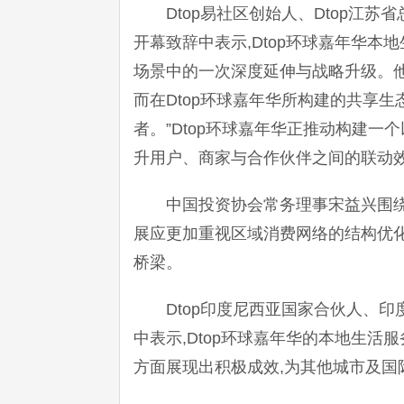
Dtop易社区创始人、Dtop江
开幕致辞中表示,Dtop环球嘉年华本
场景中的一次深度延伸与战略升级。他
而在Dtop环球嘉年华所构建的共享
者。”Dtop环球嘉年华正推动构建一
升用户、商家与合作伙伴之间的联动
中国投资协会常务理事宋益兴围
展应更加重视区域消费网络的结构优
桥梁。
Dtop印度尼西亚国家合伙人、印度
中表示,Dtop环球嘉年华的本地生
方面展现出积极成效,为其他城市及国