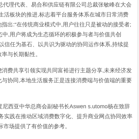
苏省总代理代表、易合和供应链有限公司总裁张敏峰在大会
地生活板块的推进,标志着平台服务体系在城市日常消费
指出:“在传统商业模式中,用户往往只是被动的接受者;
生态中,用户将成为生态循环的积极参与者与价值共创
个以信任为基石、以共识为驱动的协同运作体系,持续提
效率与长期黏性。
绕消费共享引领实现共同富裕进行主题分享,未来经济发
化与协同,本地生活服务正是连接消费端与价值端的重要
尼西亚中华总商会副秘书长Aswen s.utomo杨在致辞
活服务实践在推动区域消费数字化、提升商业网点协同效率
际市场提供了有价值的参考。