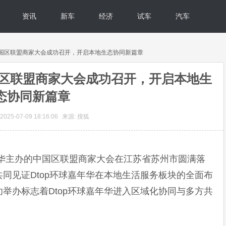
资讯
新车
经济
试车
汽车
25中国区联盟商家大会成功召开，开启本地生态协同新篇章
中国区联盟商家大会成功召开，开启本地生
态协同新篇章
025-07-09 18:16:06
来源: 搜狐
环球嘉年华主办的中国区联盟商家大会在江苏省苏州市圆满落
同见证Dtop环球嘉年华在本地生活服务板块的全面布
举办标志着Dtop环球嘉年华进入区域化协同与多方共