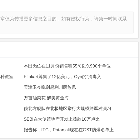
文章仅为传播更多信息之目的，如有侵权行为，请第一时间联系
本田岗位在11月份销售额55％以9,990个单位
各种教室
Flipkart筹集了12亿美元，Oyo的“消毒入...
天津卫今晚刮起利川民族风
万亩油菜花 醉美黄金海
俄北方舰队在北极地区举行大规模跨军种演习
SEBI在大使馆地产开发上拨款10万卢比
报告称，ITC，Patanjali现在在GST防爆名单上