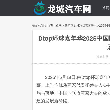
首页
你的位置：
首页
>
资讯
> 新闻正文>Dtop环球嘉年华20
Dtop环球嘉年华2025
发布时间: 2
2025年5月19日,由Dtop
幕。上千位优质商家代表和参会人员共
局与落地。中国区联盟商家大会的成功
建的发展新阶段。