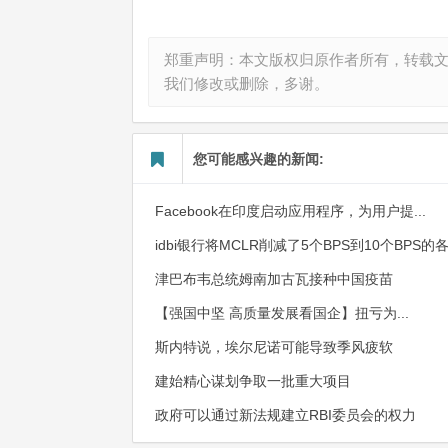
郑重声明：本文版权归原作者所有，转载
我们修改或删除，多谢。
您可能感兴趣的新闻:
Facebook在印度启动应用程序，为用户提...
idbi银行将MCLR削减了5个BPS到10个BPS的
津巴布韦总统姆南加古瓦接种中国疫苗
【强国中坚 高质量发展看国企】扭亏为...
斯内特说，埃尔尼诺可能导致季风疲软
建始精心谋划争取一批重大项目
政府可以通过新法规建立RBI委员会的权力