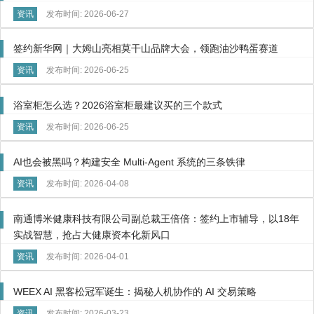
资讯
发布时间: 2026-06-27
签约新华网｜大姆山亮相莫干山品牌大会，领跑油沙鸭蛋赛道
资讯
发布时间: 2026-06-25
浴室柜怎么选？2026浴室柜最建议买的三个款式
资讯
发布时间: 2026-06-25
AI也会被黑吗？构建安全 Multi-Agent 系统的三条铁律
资讯
发布时间: 2026-04-08
南通博米健康科技有限公司副总裁王倍倍：签约上市辅导，以18年
实战智慧，抢占大健康资本化新风口
资讯
发布时间: 2026-04-01
WEEX AI 黑客松冠军诞生：揭秘人机协作的 AI 交易策略
资讯
发布时间: 2026-03-23