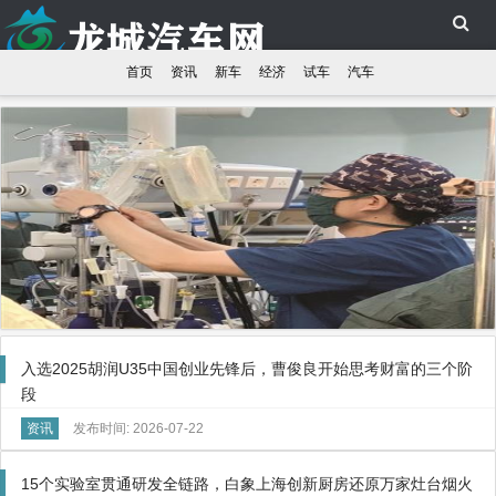
首页
资讯
新车
经济
试车
汽车
入选2025胡润U35中国创业先锋后，曹俊良开始思考财富的三个阶
段
资讯
发布时间: 2026-07-22
15个实验室贯通研发全链路，白象上海创新厨房还原万家灶台烟火