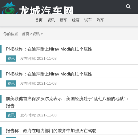
首页
资讯
新车
经济
试车
汽车
你的位置：
首页
>
资讯
>
PNB欺诈：在迪拜附上Nirav Modi的11个属性
资讯
发布时间: 2021-11-08
PNB欺诈：在迪拜附上Nirav Modi的11个属性
资讯
发布时间: 2021-11-08
前美联储首席保罗沃尔克表示，美国经济处于“乱七八糟的地狱”：
报告
资讯
发布时间: 2021-11-08
报告称，政府在电力部门的兼并中加强灭亡驾驶