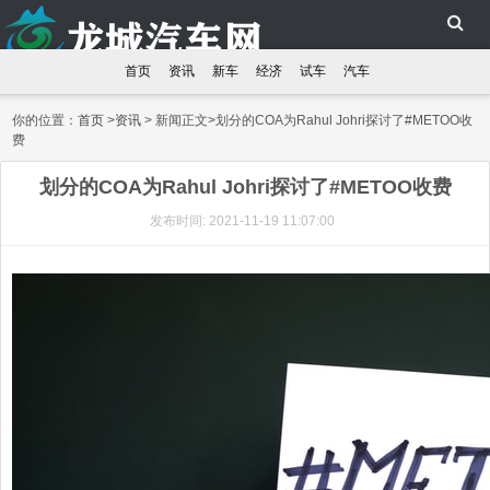
首页
资讯
新车
经济
试车
汽车
你的位置：
首页
>
资讯
> 新闻正文>划分的COA为Rahul Johri探讨了#METOO收
费
划分的COA为Rahul Johri探讨了#METOO收费
发布时间: 2021-11-19 11:07:00