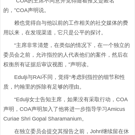
“COA的主席不同意并觉得随着推文是匿名
的，”COA声明说。
赖也觉得自与他以前的工作相关的社交媒体的费
用以来，在发现渠道，它只是公平的探讨。
“主席非常清楚，在类似的情况下，在一个独立的
委员会之前，允许指控的人代表他们的案件，然后在
权衡所有证据后审议视图，”声明读。
Edulji与RAI不同，觉得“考虑到指控的细节和性
质，约翰里的拆除有足够的理由。
“Edulji女士告知主席，如果没有采取行动，COA
声明，COA声明加入了他将​​进一步指导学习Amicus
Curiae Shri Gopal Sharamanium。
在独立委员会提交其报告之前，Johri继续留在休