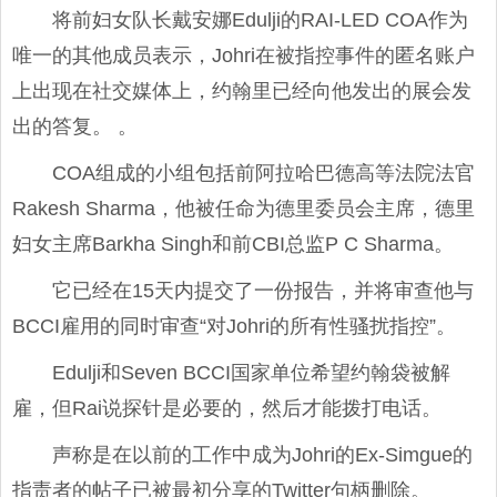
将前妇女队长戴安娜Edulji的RAI-LED COA作为
唯一的其他成员表示，Johri在被指控事件的匿名账户
上出现在社交媒体上，约翰里已经向他发出的展会发
出的答复。 。
COA组成的小组包括前阿拉哈巴德高等法院法官
Rakesh Sharma，他被任命为德里委员会主席，德里
妇女主席Barkha Singh和前CBI总监P C Sharma。
它已经在15天内提交了一份报告，并将审查他与
BCCI雇用的同时审查“对Johri的所有性骚扰指控”。
Edulji和Seven BCCI国家单位希望约翰袋被解
雇，但Rai说探针是必要的，然后才能拨打电话。
声称是在以前的工作中成为Johri的Ex-Simgue的
指责者的帖子已被最初分享的Twitter句柄删除。