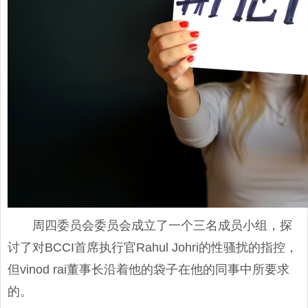
周四委员会委员会成立了一个三名成员小组，探
讨了对BCCI首席执行官Rahul Johri的性骚扰的指控，
但vinod rai董事长沿着他的袋子在他的同事中所要求
的。