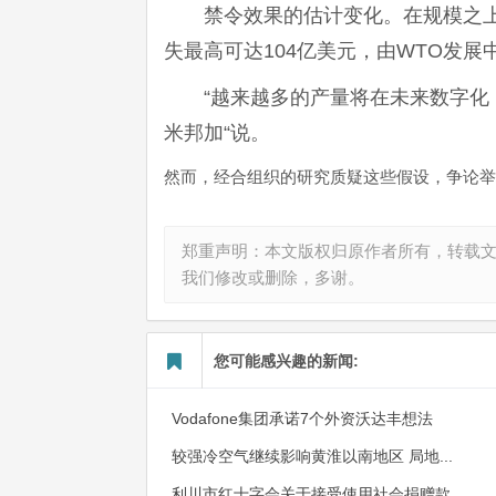
禁令效果的估计变化。在规模之
失最高可达104亿美元，由WTO发展
“越来越多的产量将在未来数字化
米邦加“说。
然而，经合组织的研究质疑这些假设，争论举
郑重声明：本文版权归原作者所有，转载
我们修改或删除，多谢。
您可能感兴趣的新闻:
Vodafone集团承诺7个外资沃达丰想法
较强冷空气继续影响黄淮以南地区 局地...
利川市红十字会关于接受使用社会捐赠款...