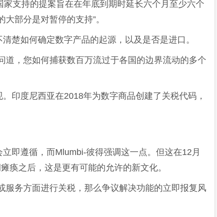
国家支持的提案旨在在年底到期时延长六个月至少六个
的大部分是对暂停的支持”。
不清楚如何确定数字产品的起源，以及是否是进口。
顿问道，您如何捕获数百万流过于各国的边界流动的多个
。印度尼西亚在2018年为数字商品创建了关税代码，
即遵循，而Mlumbi-彼得强调这一点。但这在12月
预期瘫痪之后，这是更有可能的允许的新文化。
品或服务方面进行关税，那么争议解决功能的立即报复风