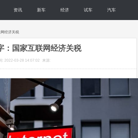
资讯
新车
经济
试车
汽车
联网经济关税
字：国家互联网经济关税
 2022-03-28 14:07:02
来源: