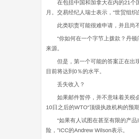
在包括中国和加拿大在内的21个
月。交易经纪人瑞士表示，“世贸组织
此类职责可能很难申请，并且尚
“你如何在一个字节上拨款？丹
来源。
但是，第一个可能的答案正在出现
目前将达到0％的水平。
丢失收入？
如果邮件暂停，并不意味着关税会立
10日之后的WTO“顶级执政机构的
“如果有人试图在甚至有限的产
险，”ICC的Andrew Wilson表示。