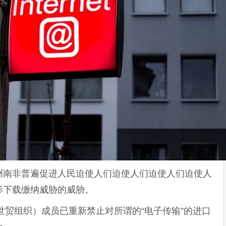
洲南非普遍促进人民迫使人们迫使人们迫使人们迫使人
影下载缴纳威胁的威胁。
（世贸组织）成员已重新禁止对所谓的“电子传输”的进口