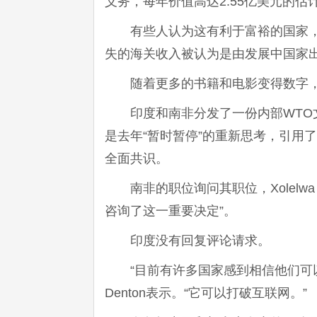
义务，每年价值高达2.55亿美元的估
有些人认为这有利于富裕的国家
失的海关收入被认为是由发展中国家
随着更多的书籍和电影变得数字
印度和南非分发了一份内部WT
是去年“暂时暂停”的重新思考，引用
全面共识。
南非的职位询问其职位，Xolelwa
咨询了这一重要决定”。
印度没有回复评论请求。
“目前有许多国家感到相信他们可以
Denton表示。“它可以打破互联网。”