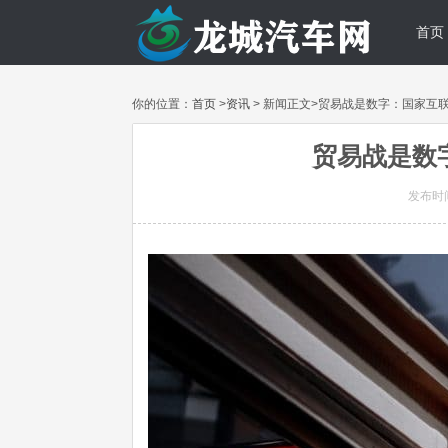
首页
你的位置：
首页
>
资讯
> 新闻正文>贸易战是数字：国家互
贸易战是数
发布时间: