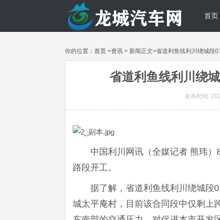
首页
你的位置：
首页
>
资讯
> 新闻正文>省道利鱼线利川绕城段
省道利鱼线利川绕城
发布时间: 2020
中国利川网讯（全媒记者 熊玮）
路段开工。
据了解，省道利鱼线利川绕城段0
城太平庵村，目前该合同段中仅剩上
东南部的交通压力，对促进本市开发