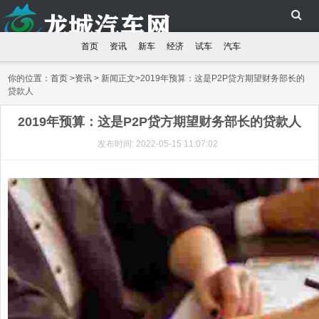
首页
资讯
新车
经济
试车
汽车
你的位置：
首页
>
资讯
> 新闻正文>2019年预算：这是P2P贷方期望财务部长的
贷款人
2019年预算：这是P2P贷方期望财务部长的贷款人
发布时间: 2022-05-15 11:07:02