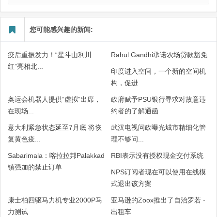
您可能感兴趣的新闻:
疫后重振发力！“星斗山利川
Rahul Gandhi承诺农场贷款豁免
红”亮相北...
印度进入空间，一个新的空间机
构，促进...
奥运会机器人提供“虚拟”出席，
政府赋予PSU银行寻求对故意违
在现场...
约者的了解通函
意大利紧急状态延至7月底 将恢
武汉电视问政曝光城市精细化管
复黄色疫...
理不够问...
Sabarimala：喀拉拉邦Palakkad
RBI表示没有授权现金交付系统
镇强加的禁止订单
NPS订阅者现在可以使用在线模
式退出该方案
康士柏四驱马力机专业2000P马
亚马逊的Zoox推出了自治罗若 -
力测试
出租车