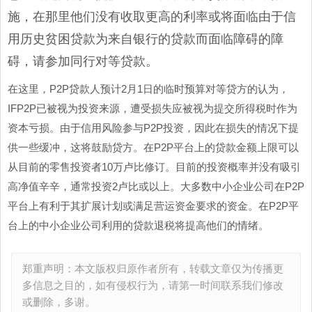
施，在那里他们没有收取更高的利率或将面临由于信
用历史贫困贷款为来自银行的贷款而面临障碍的障
碍，请参加同行对等贷款。
在这里，P2P贷款人预计2月1日的临时预算对等贷方的认为，
IFP2P已被视为投资来源，遭受损失应被视为提交所得税时作为
资本亏损。由于信用风险参与P2P投资，因此在损失的情况下提
供一些缓冲，这将鼓励贷方。在P2P平台上的贷款金额上限可以
从目前的零售投资者10万卢比修订。目前的投资概率并没有吸引
高净值辛辛，通常投资2卢比或以上。大多数中小企业公司在P2P
平台上有利于其扩展计划或满足营运资金要求的资金。在P2P平
台上的中小企业公司利用的贷款退税将提高他们的情绪。
郑重声明：本文版权归原作者所有，转载文章仅为传播更
多信息之目的，如有侵权行为，请第一时间联系我们修改
或删除，多谢。