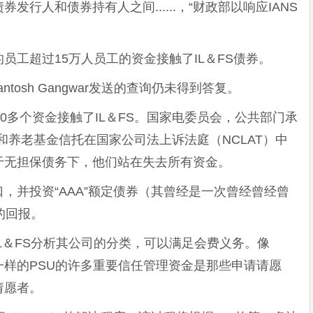
行人和债券持有人之间......，“财政部以响应IANS
员工超过15万人员工的资金接触了IL＆FS债券。
tosh Gangwar发送的查询仍未得到答复。
0多个资金接触了IL＆FS。国家电委员会，公共部门承
和养老基金信托在国家公司法上诉法庭（NCLAT）中
于无担保债务下，他们站在失去所有资金。
，并投资“AAA”额定债券（其曾经是一次曾经曾经曾
的回报。
L＆FS分析其公司的分类，可以满足会费义务。像
DBI一样的PSU的许多重要信任管理资金是那些申请请愿
请愿者。