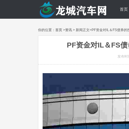
首页
你的位置：
首页
>
资讯
> 新闻正文>PF资金对IL＆FS债
PF资金对IL＆F
发布时间: