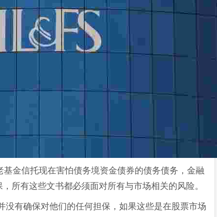
养老基金信托现在害怕债务境资金债券的债务债务，金融
保，所有这些文书都必须面对所有与市场相关的风险。
府并没有确保对他们的任何担保，如果这些是在股票市场