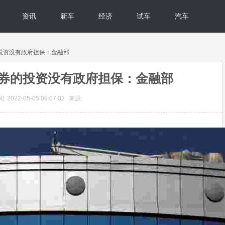
资讯
新车
经济
试车
汽车
券的投资没有政府担保：金融部
S债券的投资没有政府担保：金融部
 2022-05-05 09:07:02
来源: