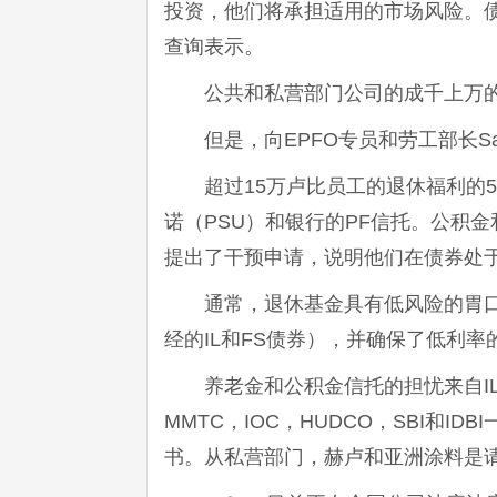
投资，他们将承担适用的市场风险。债券发
查询表示。
公共和私营部门公司的成千上万的
但是，向EPFO专员和劳工部长San
超过15万卢比员工的退休福利的5
诺（PSU）和银行的PF信托。公积金
提出了干预申请，说明他们在债券处
通常，退休基金具有低风险的胃口
经的IL和FS债券），并确保了低利率
养老金和公积金信托的担忧来自I
MMTC，IOC，HUDCO，SBI和I
书。从私营部门，赫卢和亚洲涂料是