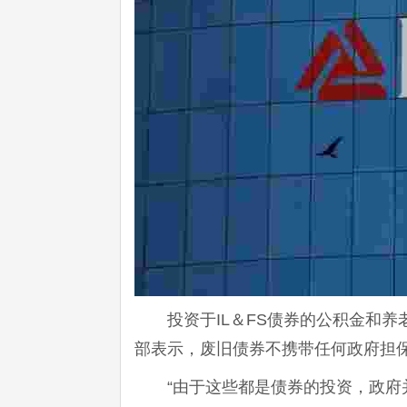
投资于IL＆FS债券的公积金和
部表示，废旧债券不携带任何政府担
“由于这些都是债券的投资，政