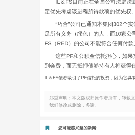
IL＆FS目前正在全国公司法庭法
定优先考虑该进程所得款项的优先权
“巧合”公司已通知本集团302个实
足所有义务（绿色）的人，而10家公司
FS（RED）的公司不能符合任何付款
这些PF和公积金信托担心，如
到会费，而无抵押债券持有人将获得
IL＆FS债券吸引了PF信托的投资，因为它具
郑重声明：本文版权归原作者所有，转载
我们修改或删除，多谢。
您可能感兴趣的新闻: