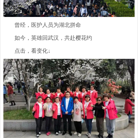
曾经，医护人员为湖北拼命
如今，英雄回武汉，共赴樱花约
点击，看变化↓