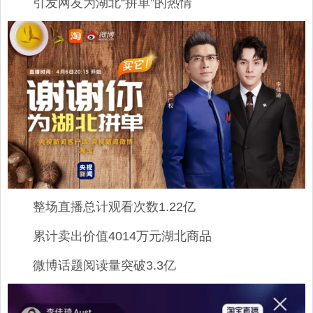
引发网友为湖北“拼单”的热情
整场直播总计观看次数1.22亿
累计卖出价值4014万元湖北商品
微博话题阅读量突破3.3亿