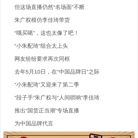
但这场直播仍然“名场面”不断
朱广权模仿李佳琦带货
“哦买噶”，这也太像了吧！
“小朱配琦”组合太上头
网友纷纷要求再次同框
去年5月10日，在“中国品牌日”之际
“小朱配琦”又迎来了第二季
“段子手”朱广权与“人间唢呐”李佳琦
推出“国货正当潮”专场直播
为中国品牌代言