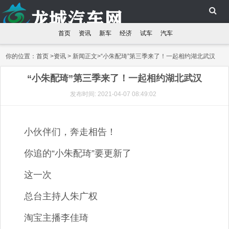
首页
资讯
新车
经济
试车
汽车
你的位置：
首页
>
资讯
> 新闻正文>“小朱配琦”第三季来了！一起相约湖北武汉
“小朱配琦”第三季来了！一起相约湖北武汉
发布时间: 2021-04-07 08:49:02
小伙伴们，奔走相告！
你追的“小朱配琦”要更新了
这一次
总台主持人朱广权
淘宝主播李佳琦