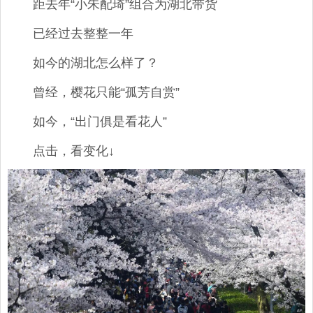
距去年“小朱配琦”组合为湖北带货
已经过去整整一年
如今的湖北怎么样了？
曾经，樱花只能“孤芳自赏”
如今，“出门俱是看花人”
点击，看变化↓