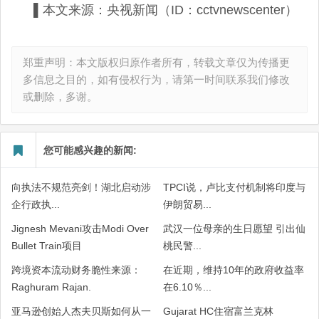
▌本文来源：央视新闻（ID：cctvnewscenter）
郑重声明：本文版权归原作者所有，转载文章仅为传播更
多信息之目的，如有侵权行为，请第一时间联系我们修改
或删除，多谢。
您可能感兴趣的新闻:
向执法不规范亮剑！湖北启动涉
TPCI说，卢比支付机制将印度与
企行政执...
伊朗贸易...
Jignesh Mevani攻击Modi Over
武汉一位母亲的生日愿望 引出仙
Bullet Train项目
桃民警...
跨境资本流动财务脆性来源：
在近期，维持10年的政府收益率
Raghuram Rajan.
在6.10％...
亚马逊创始人杰夫贝斯如何从一
Gujarat HC住宿富兰克林