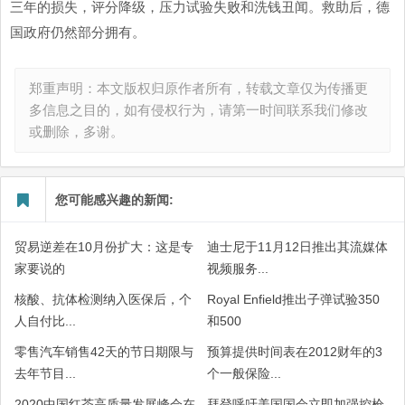
三年的损失，评分降级，压力试验失败和洗钱丑闻。救助后，德
国政府仍然部分拥有。
郑重声明：本文版权归原作者所有，转载文章仅为传播更
多信息之目的，如有侵权行为，请第一时间联系我们修改
或删除，多谢。
您可能感兴趣的新闻:
贸易逆差在10月份扩大：这是专
迪士尼于11月12日推出其流媒体
家要说的
视频服务...
核酸、抗体检测纳入医保后，个
Royal Enfield推出子弹试验350
人自付比...
和500
零售汽车销售42天的节日期限与
预算提供时间表在2012财年的3
去年节目...
个一般保险...
2020中国红茶高质量发展峰会在
拜登呼吁美国国会立即加强控枪