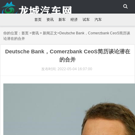
首页
资讯
新车
经济
试车
汽车
你的位置：
首页
>
资讯
> 新闻正文>Deutsche Bank，Comerzbank CeoS简历谈
论潜在的合并
Deutsche Bank，Comerzbank CeoS简历谈论潜在
的合并
发布时间: 2022-05-04 16:07:00