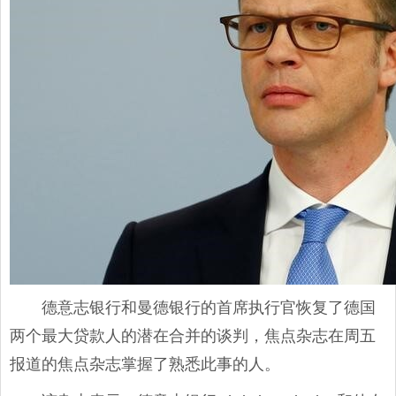
德意志银行和曼德银行的首席执行官恢复了德国
两个最大贷款人的潜在合并的谈判，焦点杂志在周五
报道的焦点杂志掌握了熟悉此事的人。