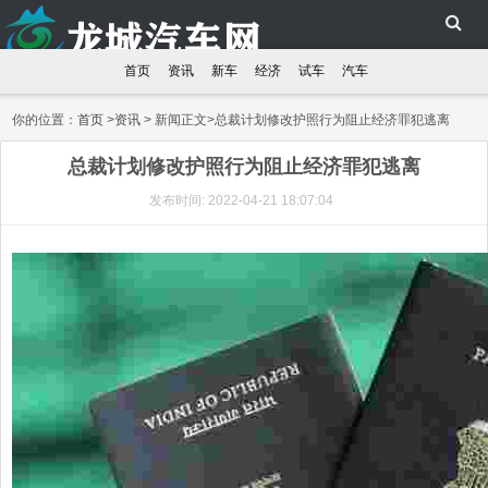
首页
资讯
新车
经济
试车
汽车
你的位置：
首页
>
资讯
> 新闻正文>总裁计划修改护照行为阻止经济罪犯逃离
总裁计划修改护照行为阻止经济罪犯逃离
发布时间: 2022-04-21 18:07:04