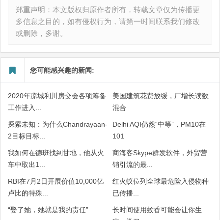
郑重声明：本文版权归原作者所有，转载文章仅为传播更
多信息之目的，如有侵权行为，请第一时间联系我们修改
或删除，多谢。
您可能感兴趣的新闻:
2020年凉城利川房交会各项筹备
美国建筑花费放缓，厂增长读数
工作进入...
混合
探索未知：为什么Chandrayaan-
Delhi AQI仍然“中等”，PM10在
2目标目标...
101
我如何在德班找到甘地，他从火
商海客Skype群发软件，外贸营
车中取出1...
销引流的最...
RBI在7月2日开展价值10,000亿
红火蚁位列全球最危险入侵物种
卢比的特殊...
已传播...
“娶了她，她就是我的责任”
长时间使用蚊香可能会让你生