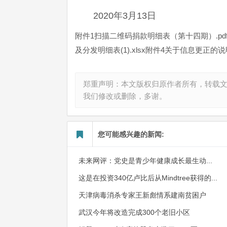
2020年3月13日
附件1扫描二维码捐款明细表（第十四期）.pdf
及分发明细表(1).xlsx附件4关于信息更正的说明
郑重声明：本文版权归原作者所有，转载
我们修改或删除，多谢。
您可能感兴趣的新闻:
未来网评：党史是青少年健康成长最生动...
这是在投资340亿卢比后从Mindtree获得的...
天津病毒消杀专家王新彪情系建南贫困户
武汉今年将改造完成300个老旧小区