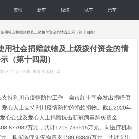
资讯
新车
经济
试车
汽车
受使用社会捐赠款物及上级拨付资金的情况公示（第十四期）
使用社会捐赠款物及上级拨付资金的情
公示（第十四期）
-03-17 15:09:00
来源: 中国利川网
心支持利川市疫情防控工作。自市红十字会发出捐赠倡
爱心人士支持利川疫情防控的捐款捐物。截止2020年
界爱心企业及爱心人士捐赠抗击新冠病毒肺炎资金
08.877982万元，共计1215.735515万元。向医疗机构
5万元，购买医疗防疫物资支出89.93846万元，共计支出