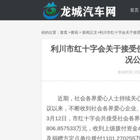
首页
你的位置：
首页
>
资讯
> 新闻正文>利川市红十字会关于接
利川市红十字会关于接受
况
发布时间: 2020
近期，社会各界爱心人士持续关
议以来，不断收到社会各界爱心企业、
3月12日，市红十字会共接受社会各
806.857533万元，收到上级拨付资金4
及捐赠方定点单位拨付1101.27025