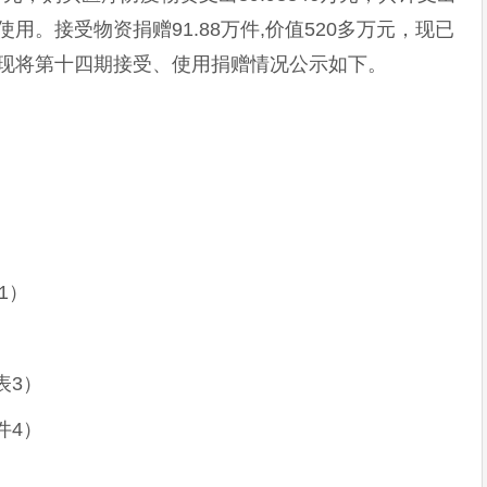
万元待使用。接受物资捐赠91.88万件,价值520多万元，现已
分发。现将第十四期接受、使用捐赠情况公示如下。
1）
表3）
件4）