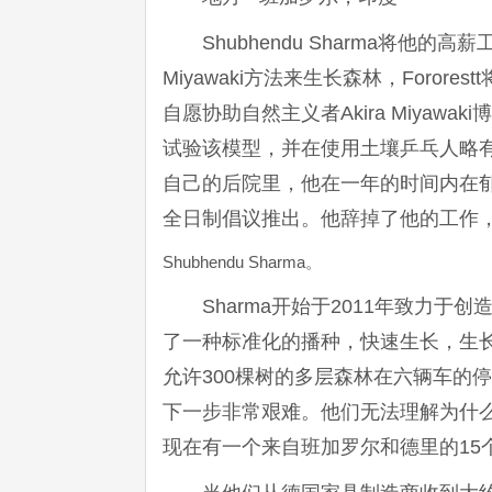
Shubhendu Sharma将
Miyawaki方法来生长森林，Foror
自愿协助自然主义者Akira Miyaw
试验该模型，并在使用土壤乒乓人略
自己的后院里，他在一年的时间内在
全日制倡议推出。他辞掉了他的工作
Shubhendu Sharma。
Sharma开始于2011年致力于创
了一种标准化的播种，快速生长，生
允许300棵树的多层森林在六辆车的停车
下一步非常艰难。他们无法理解为什么
现在有一个来自班加罗尔和德里的15