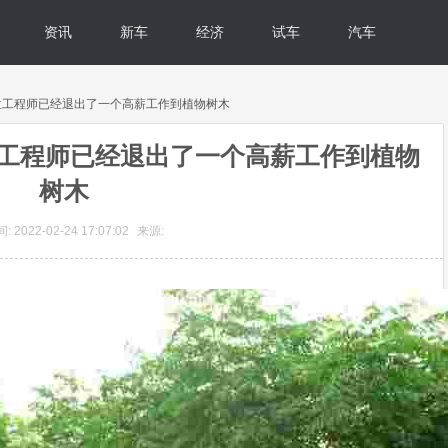
资讯
新车
经济
试车
汽车
ers：这位工程师已经退出了一个高薪工作到植物树木
rs：这位工程师已经退出了一个高薪工作到植物
树木
 2022-02-24 17:07:02
来源: