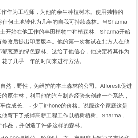
他的高薪工作作为工程师，为他的余生种植树木。使用独特的
estt将任何土地转化为几年的自我可持续森林。当Sharma
aki博士开始在他工作的丰田植物中种植森林。Sharma开始
有修改后提出印度版本。他的第一次尝试在北方人在他
郁郁葱葱的绿色森林。这给了他信心，他决定将其作为
，花了几乎一年的时间来进行方法。
造自然，野性，免维护的本土森林的公司。Afforestt促进
长的原生林，利用他的汽车制造经验来创建一个系统，
位成长。 - 少于iPhone的价格。说服这个家庭这是
他弯下了戒掉高薪工程工作以植树植树。Sharma，
个作品，并创造了许多这样的森林。