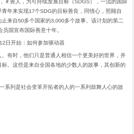
使命，＃善人，为可持续发展目标（SDGS），一流的国际
青年来实现17个SDG的目标善良，同情心，照顾自
来自50多个国家的3,000多个故事。该计划的第二
国会员国宣布国际善意十年。
ch从8月12日开始：如何参加驱动器
人。有时，他们只是普通人相信一个更美好的世界，并
目标。这些是来自全国各地的少数人的故事，其创新的
。
发布一系列是社会变革开拓者的人的一系列鼓舞人心的故