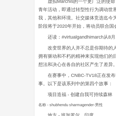
虚拟Marchis的一个更广泛的
青年活动，即通过转型性行为调动世界
我，其他和环境。社交媒体竞选迄今为止
阶段将于2020年开始，将动员联合
还读：#virtualgandhimar
改变世界的人并不总是你期待的
拥有驱动和不朽的精神来实现他们的
想法和决心在各自的社区产生了差异
在赛事中，CNBC-TV18正在
事。以下是该系列中的第四个故事：
项目造福 - 创建自我可持续森林
名称 - shubhendu sharmagender-男性
地方 - 班加罗尔，印度