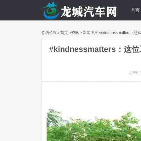
首页
你的位置：
首页
>
资讯
> 新闻正文>#kindnessmatt
#kindnessmatte
发布时间: