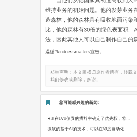
当他们从德国家具制造商收到大约
维持业务的初始问题。他的发芽业务在
造森林，他的森林具有吸收地面污染
比，他的森林有30倍的绿色表面积。Af
法，因此其他人可以自己制作自己的
遵循#kindnessmatters宣告。
郑重声明：本文版权归原作者所有，转载
我们修改或删除，多谢。
您可能感兴趣的新闻:
RBI在LVB债券的措辞中确定了优先权，将...
微软的基于AI的技术，可以在印度自动化...