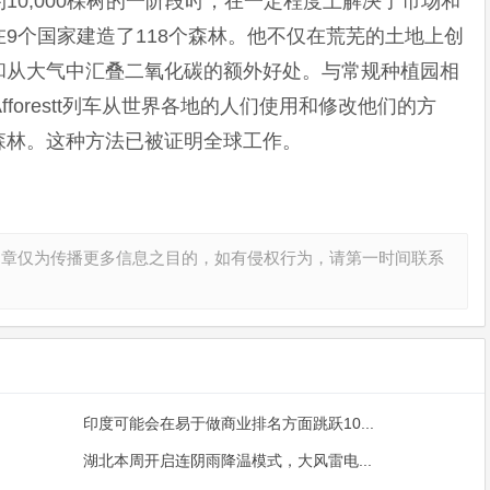
10,000棵树的一阶段时，在一定程度上解决了市场和
9个国家建造了118个森林。他不仅在荒芜的土地上创
和从大气中汇叠二氧化碳的额外好处。与常规种植园相
forestt列车从世界各地的人们使用和修改他们的方
森林。这种方法已被证明全球工作。
文章仅为传播更多信息之目的，如有侵权行为，请第一时间联系
印度可能会在易于做商业排名方面跳跃10...
湖北本周开启连阴雨降温模式，大风雷电...