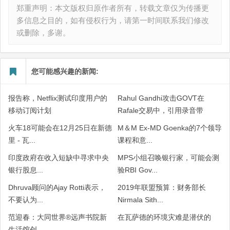
郑重声明：本文版权归原作者所有，转载文章仅为传播更
多信息之目的，如有侵权行为，请第一时间联系我们修改
或删除，多谢。
您可能感兴趣的新闻:
报告称，Netflix测试印度用户的
Rahul Gandhi攻击GOVT在
移动订阅计划
Rafale交易中，引用录音带
火车18可能会在12月25日在新德
M＆M Ex-MD Goenka的7个领导
里 - 瓦...
课程和意...
印度政府在收入短缺中寻求中央
MPS小组召唤银行家，可能会测
银行股息...
验RBI Gov...
Dhruva顾问的Ajay Rotti表示，
2019年联盟预算：财务部长
不要认为...
Nirmala Sith...
范迎春：大同世界®远声书院新
在瓦萨德的环境灾难是潜伏的
生活馆创...