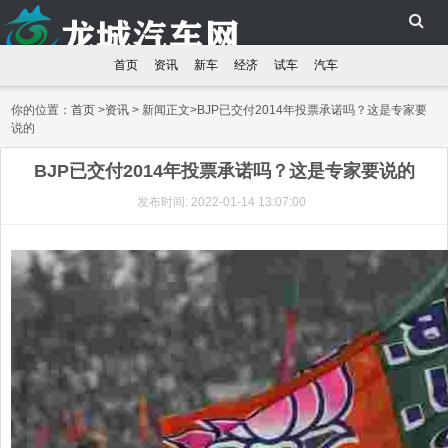
首页
资讯
新车
经济
试车
汽车
你的位置：
首页
>
资讯
> 新闻正文>BJP已交付2014年投票承诺吗？这是专家要
说的
BJP已交付2014年投票承诺吗？这是专家要说的
发布时间: 2022-01-14 13:07:00