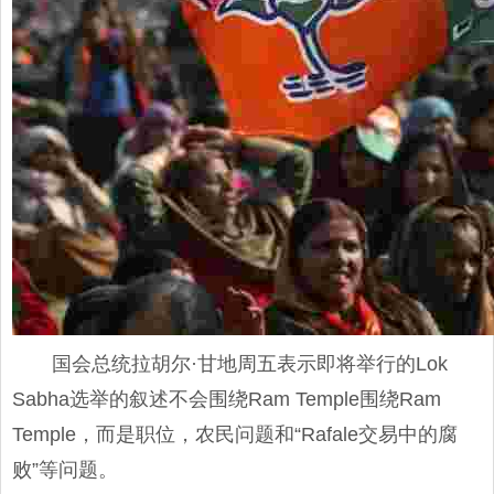
国会总统拉胡尔·甘地周五表示即将举行的Lok
Sabha选举的叙述不会围绕Ram Temple围绕Ram
Temple，而是职位，农民问题和“Rafale交易中的腐
败”等问题。