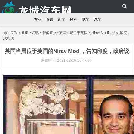
首页
资讯
新车
经济
试车
汽车
你的位置：
首页
>
资讯
> 新闻正文>英国当局位于英国的Nirav Modi，告知印度，
政府说
英国当局位于英国的Nirav Modi，告知印度，政府说
发布时间: 2021-12-18 18:07:00