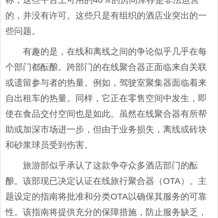
称，这些平台上可用的40％的房间库存是非法运营
的，并没有许可。这些只是有组织的酒店业突出的一
些问题。
有趣的是，在线和离线之间的争论似乎几乎在每
个部门都酝酿。跨部门的在线聚合器正面临来自关联
或遗留参与者的热量。例如，驾驶室聚集器面临着来
自出租车的热量。同样，它正在零售空间中发生，即
使在食品交付空间也是如此。虽然在线聚合器有所帮
助或加深市场进一步，但由于业务损失，离线或砖块
和砂浆球员受到伤害。
旅游部似乎承认了这款争夺众多酒店部门的酝
酿。该部现已决定认证在线旅行聚合器（OTA）。主
题设定的指南将批准和分类OTA以确保其服务的可靠
性。该指南将提供充分的保障措施，防止服务缺乏，