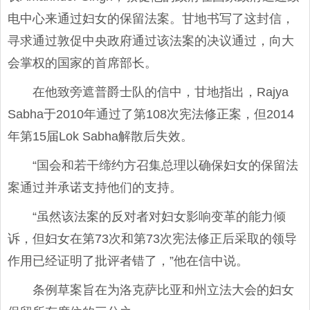
电中心来通过妇女的保留法案。甘地书写了这封信，
寻求通过敦促中央政府通过该法案的决议通过，向大
会掌权的国家的首席部长。
在他致旁遮普爵士队的信中，甘地指出，Rajya
Sabha于2010年通过了第108次宪法修正案，但2014
年第15届Lok Sabha解散后失效。
“国会和若干缔约方召集总理以确保妇女的保留法
案通过并承诺支持他们的支持。
“虽然该法案的反对者对妇女影响变革的能力倾
诉，但妇女在第73次和第73次宪法修正后采取的领导
作用已经证明了批评者错了，”他在信中说。
条例草案旨在为洛克萨比亚和州立法大会的妇女