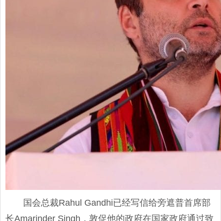
国会总裁Rahul Gandhi已经写信给旁遮普首席部
长Amarinder Singh，敦促他的政府在国家政府通过致