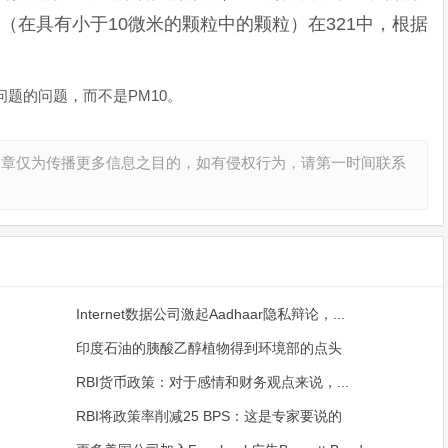
0水平（在具有小于10微米的颗粒中的颗粒）在321中，根据
问题的问题，而不是PM10。
文章仅为传播更多信息之目的，如有侵权行为，请第一时间联系
Internet数据公司激起Aadhaar隐私辩论，...
印度石油的胰酸乙醇植物得到环境部的点头
RBI货币政策：对于感情和财务观点来说，...
RBI将政策率削减25 BPS：这是专家要说的