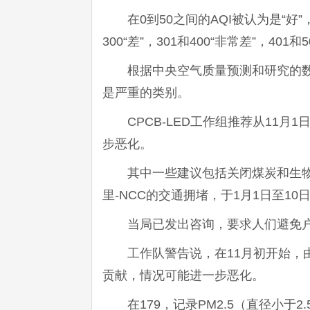
在0到50之间的AQI被认为是“好”，5
300“差”，301和400“非常差”，401和5
根据中央空气质量预测和研究的
是严重的类别。
CPCB-LED工作组推荐从11
步恶化。
其中一些建议包括关闭煤炭和生
里-NCC的交通拥堵，于1月1日至10
当局已发出咨询，要求人们避免
工作队警告说，在11月初开始，
贡献，情况可能进一步恶化。
在179，记录PM2.5（直径小