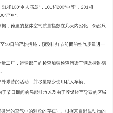
1和100“令人满意”，101和200“中等”，201和
00“严重”。
数据，德里的整体空气质量指数在几天内劣化，仍然只
月1日至10日的严格措施，预测排灯节前面的空气质量进一
物量工厂，运输部门的检查加强检查污染车辆及控制德
日。
户外艰苦的活动，并尽量减少使用私人车辆。
由于节日期间的局部排放以及由于茬燃烧而导致的区域
于2.5微米的空气中的颗粒的存在）。根据来自野生动物的