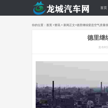
首页
你的位置：
首页
>
资讯
> 新闻正文>德里继续窒息空气质量
德里继
发布时间: