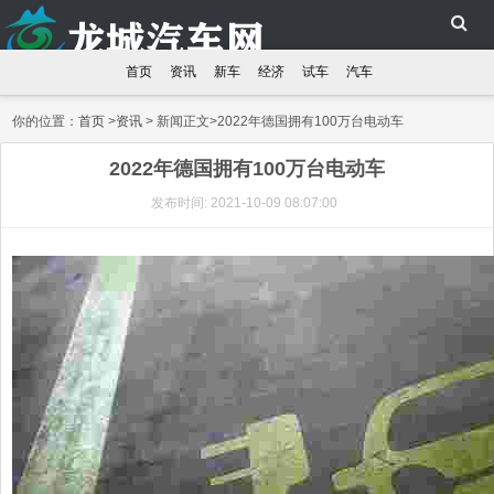
首页
资讯
新车
经济
试车
汽车
你的位置：
首页
>
资讯
> 新闻正文>2022年德国拥有100万台电动车
2022年德国拥有100万台电动车
发布时间: 2021-10-09 08:07:00