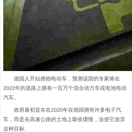
德国人开始拥抱电动车，预测该国的专家将在
2022年的道路上拥有一百万个混合动力车或电池电动
汽车。
政府最初旨在在2020年在德国拥有许多电子汽
车，而是在高速公路的土地上吸收缓慢，迫使它放弃
这种目标。