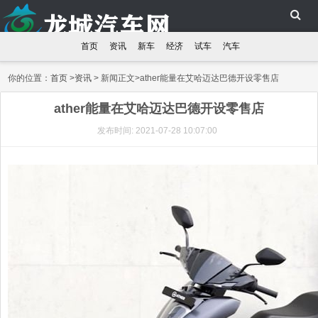
首页
资讯
新车
经济
试车
汽车
你的位置：
首页
>
资讯
> 新闻正文>ather能量在艾哈迈达巴德开设零售店
ather能量在艾哈迈达巴德开设零售店
发布时间: 2021-07-28 10:07:00