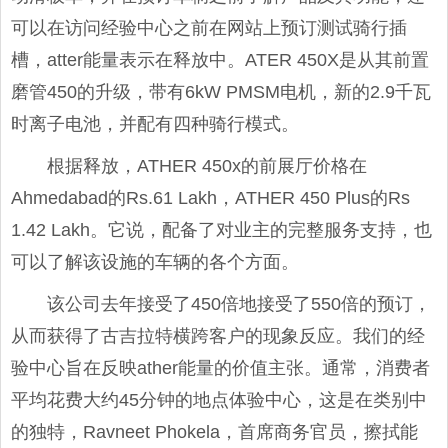
可以在访问经验中心之前在网站上预订测试骑行插
槽，atter能量表示在释放中。ATER 450X是从其前置
磨管450的升级，带有6kW PMSM电机，新的2.9千瓦
时离子电池，并配有四种骑行模式。
根据释放，ATHER 450x的前展厅价格在
Ahmedab​​ad的Rs.61 Lakh，ATHER 450 Plus的Rs
1.42 Lakh。它说，配备了对业主的完整服务支持，也
可以了解该设施的车辆的各个方面。
该公司去年接受了450倍地接受了550倍的预订，
从而获得了古吉拉特横跨客户的现象反应。我们的经
验中心旨在反映ather能量的价值主张。通常，消费者
平均花费大约45分钟的地点体验中心，这是在类别中
的独特，Ravneet Phokela，首席商务官员，擦拭能