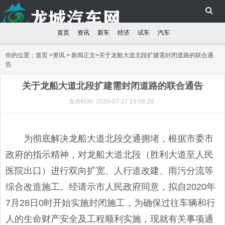
首页
资讯
新车
经济
试车
汽车
你的位置：
首页
>
资讯
> 新闻正文>关于龙船大道北段扩建需封闭道路的联合通
告
关于龙船大道北段扩建需封闭道路的联合通告
发布时间: 2020-07-27 19:09:28
为彻底解决龙船大道北段交通拥堵，根据市委市
政府的指示精神，对龙船大道北段（胜利大道至人民
医院出口）进行双向扩宽、人行道改建、雨污分流等
综合改造施工。经请示市人民政府同意，拟自2020年
7月28日0时开始实施封闭施工，为确保过往车辆和行
人的生命财产安全及工程顺利实施，现就有关事项通