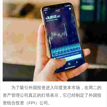
为了吸引外国投资进入印度资本市场，在周二的
资产管理公司真正的灯塔表示，它已经制定了外国投
资组合投资（FPI）公司。