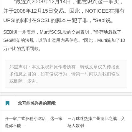
“最近到2008年12月14日，他意识到这一事实，
并于2008年12月15日交易。因此，NOTICEE在拥有
UPSI的同时在SCSL的脚本中犯了罪，“Sebi说。
SEBI进一步表示，Murti“SCSL股的交易表明，”鲁莽地忽视了
Sebi框架的法规，以防止滥用内幕信息。“因此，Murti施加了10
万卢比的货币罚款。
郑重声明：本文版权归原作者所有，转载文章仅为传播更
多信息之目的，如有侵权行为，请第一时间联系我们修改
或删除，多谢。
您可能感兴趣的新闻:
开一家广式肠粉小吃店，这一家
三万球迷热捧广州德比之战，入
是你不能...
场人数创...