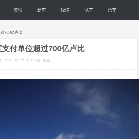
资讯
新车
经济
试车
汽车
过700亿卢比
支付单位超过700亿卢比
 2021-06-17 10:59:03
来源: