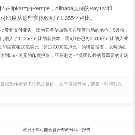
kart“的Pernpe，Alibaba支持的PayTM和
逊支付印度从这些实体收到了1,355亿卢比。
批发和支付业务，因为它希望加强其在印度市场的地位。9月份，
入了1,125亿卢比的新资本，而6月份已将2,310亿卢比纳入业
印度宣布10亿美元（超过7,000亿卢比）的增量投资，以帮助在
达到55亿美元的印度投资，亚马逊之一“美国以外的最重要的市场
文章仅为传播更多信息之目的，如有侵权行为，请第一时间联系
政府今年可能会符合财政号码：报告