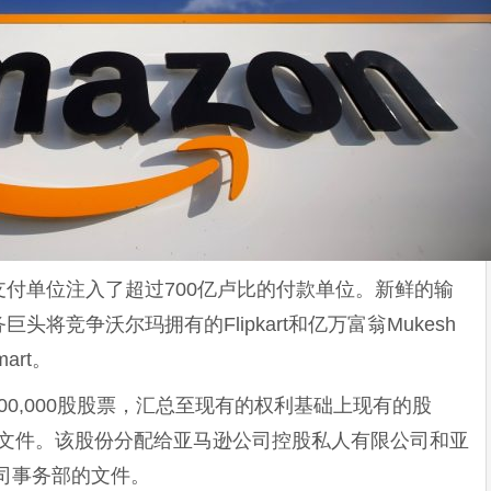
付单位注入了超过700亿卢比的付款单位。新鲜的输
将竞争沃尔玛拥有的Flipkart和亿万富翁Mukesh
omart。
100,000股股票，汇总至现有的权利基础上现有的股
监管文件。该股份分配给亚马逊公司控股私人有限公司和亚
了公司事务部的文件。