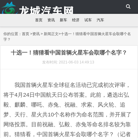
首页
资讯
新车
经济
试车
汽车
你的位置：
首页
>
资讯
> 新闻正文>十选一！猜猜看中国首辆火星车会取哪个名
字？
十选一！猜猜看中国首辆火星车会取哪个名字？
发布时间: 2021-06-03 14:49:13
我国首辆火星车全球征名活动已完成初次评审，
将于4月24日中国航天日公布答案。此前，遴选出弘
毅、麒麟、哪吒、赤兔、祝融、求索、风火轮、追
梦、天行、星火共10个名称作为命名范围，并开展了
网络投票。目前祝融、弘毅、赤兔等命名排名较为靠
前。猜猜看，中国首辆火星车会取哪个名字？（记者