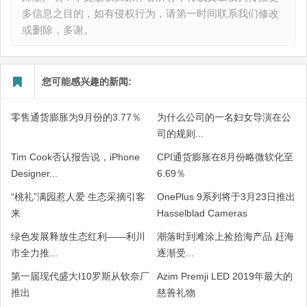
多信息之目的，如有侵权行为，请第一时间联系我们修改
或删除，多谢。
您可能感兴趣的新闻:
零售通货膨胀为9月份的3.77％
为什么公司的一名妇女导演在公
司的规则...
Tim Cook否认报告说，iPhone
CPI通货膨胀在8月份略微软化至
Designer...
6.69％
“桃礼”满园惹人爱 生态采摘引客
OnePlus 9系列将于3月23日推出
来
Hasselblad Cameras
绿色发展释放生态红利——利川
潮落时到滩涂上捡拾海产品 赶海
市全力推...
逐渐受...
第一届现代盛大I10罗斯从钦奈厂
Azim Premji LED 2019年最大的
推出
慈善礼物