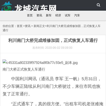
首页
资讯
新车
经济
试车
汽车
你的位置：
首页
>
资讯
> 新闻正文>利川南门大桥完成维修加固，正式恢复人车
通行
利川南门大桥完成维修加固，正式恢复人车通行
发布时间: 2020-06-02 09:09:00
南门大桥正式恢复人车通行
中国利川网讯（通讯员 李军 王一帆）5月31日，
不少车辆正陆续从利川南门大桥驶过，来往市民也恢
复了正常通行。
“正式通车了，真的很方便。”出租车司机老张难掩