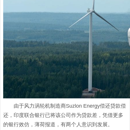
由于风力涡轮机制造商Suzlon Energy偿还贷款偿
还，印度联合银行已将该公司作为贷款差，凭借更多
的银行效仿，薄荷报道，有两个人意识到发展。