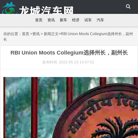
首页
资讯
新车
经济
试车
汽车
你的位置：
首页
>
资讯
> 新闻正文>RBI Union Moots Collegium选择州长，副州
长
RBI Union Moots Collegium选择州长，副州长
发布时间: 2022-05-23 14:07:02