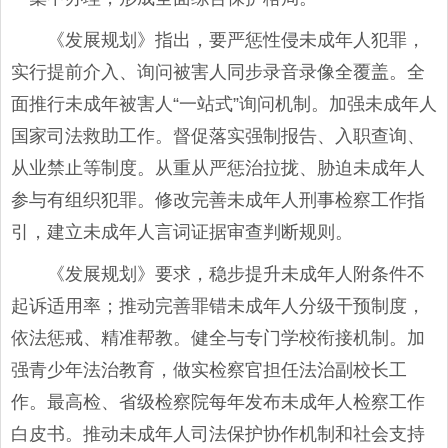
《发展规划》指出，要严惩性侵未成年人犯罪，
实行提前介入、询问被害人同步录音录像全覆盖。全
面推行未成年被害人“一站式”询问机制。加强未成年人
国家司法救助工作。督促落实强制报告、入职查询、
从业禁止等制度。从重从严惩治拉拢、胁迫未成年人
参与有组织犯罪。修改完善未成年人刑事检察工作指
引，建立未成年人言词证据审查判断规则。
《发展规划》要求，稳步提升未成年人附条件不
起诉适用率；推动完善罪错未成年人分级干预制度，
依法惩戒、精准帮教。健全与专门学校衔接机制。加
强青少年法治教育，做实检察官担任法治副校长工
作。最高检、省级检察院每年发布未成年人检察工作
白皮书。推动未成年人司法保护协作机制和社会支持