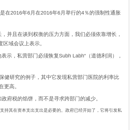
在2016年6月在2016年6月举行的4％的强制性通胀
。
长，并且在谈到权衡的压力方面，我们必须依靠增长，
年度区域会议上表示。
at”，他表示，私营部门必须恢复Subh Labh“（道德利润），
at的医疗保健研究的例子，其中它发现私营部门医院的利率比
也在更高。
加政府税的馅饼，而不是寻求跨部门的减少。
支持其在资本支出支出是必要的。政府已经开始了，它将引发私