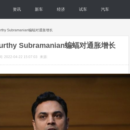
资讯
新车
经济
试车
汽车
thy Subramanian蝙蝠对通胀增长
rthy Subramanian蝙蝠对通胀增长
 2022-04-22 15:07:03
来源: