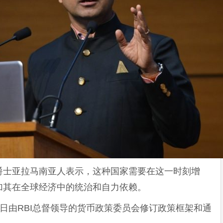
爵士亚拉马南亚人表示，这种国家需要在这一时刻增
加其在全球经济中的统治和自力依赖。
3月31日由RBI总督领导的货币政策委员会修订政策框架和通