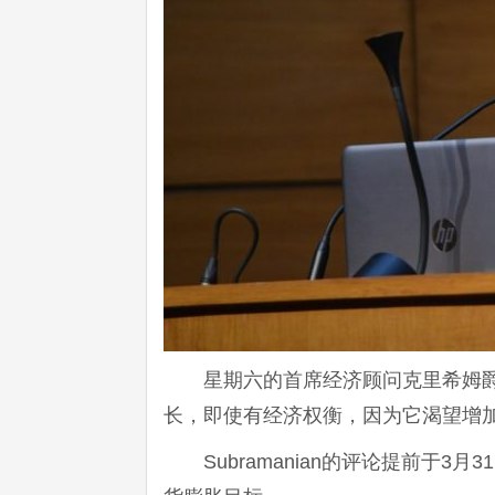
星期六的首席经济顾问克里希姆
长，即使有经济权衡，因为它渴望增
Subramanian的评论提前于