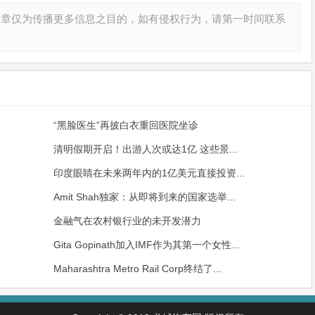
文章仅为传播更多信息之目的，如有侵权行为，请第一时间联系
“黑脸医生”再披白衣重回医院坐诊
清明假期开启！出游人次或达1亿 这些景...
印度眼睛在未来两年内的1亿美元直接投资...
Amit Shah独家：从即将到来的国家选举...
金融气在农村银行业的未开发潜力
Gita Gopinath加入IMF作为其第一个女性...
Maharashtra Metro Rail Corp终结了...