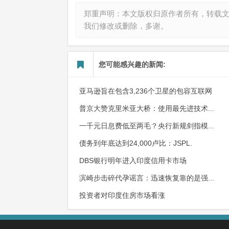
郑重声明：本文版权归原作者所有，转载
我们修改或删除，多谢。
您可能感兴趣的新闻:
亚马逊旨在包含3,236个卫星的包容互联网
普京大赞克里米亚大桥：使用最先进技术...
一千元日息费低至两毛？央行新规剑指模...
债务到年底达到24,000卢比：JSPL.
DBS银行明年进入印度信用卡市场
滨崎步击碎代孕谣言：迅速恢复靠的是强...
投资者对印度住房市场看涨