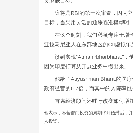
货膨胀目标。
这将是RBI的第一次审查，因为它是
目标，当采用灵活的通胀瞄准模型时
在这个时刻，我们必须专注于增
亚拉马尼亚人在东部地区的CII虚拟
谈到实现“Atmanirbharbhar
因为印度打算从开展业务中搬出来。
他给了Auyushman Bhar
政府经营的6-7倍，而其中的入院率
首席经济顾问还呼吁改变如何增
他表示，私营部门投资的周期将开始滞后，并
人投资。