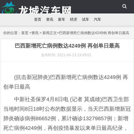
首页
资讯
新车
经济
试车
汽车
你的位置：
首页
>
资讯
> 新闻正文>巴西新增死亡病例数达4249例 再创单日最高
巴西新增死亡病例数达4249例 再创单日最高
发布时间: 2021-04-13 19:49:01
(抗击新冠肺炎)巴西新增死亡病例数达4249例 再
创单日最高
中新社圣保罗4月8日电 (记者 莫成雄)巴西卫生部
当地时间8日18时公布的数据显示，当天巴西新增新冠
肺炎确诊病例86652例，累计确诊13279857例；新增
死亡病例4249例，再创疫情暴发以来单日最高纪录，