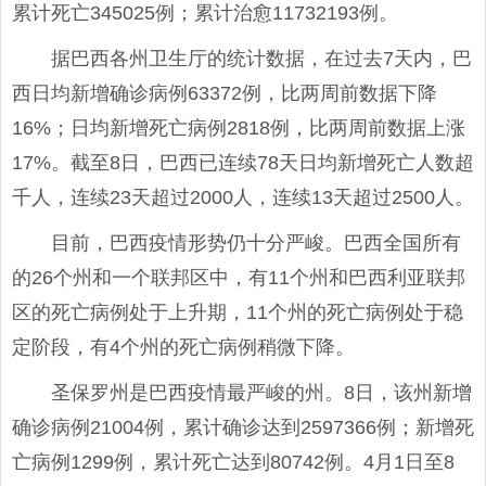
累计死亡345025例；累计治愈11732193例。
据巴西各州卫生厅的统计数据，在过去7天内，巴
西日均新增确诊病例63372例，比两周前数据下降
16%；日均新增死亡病例2818例，比两周前数据上涨
17%。截至8日，巴西已连续78天日均新增死亡人数超
千人，连续23天超过2000人，连续13天超过2500人。
目前，巴西疫情形势仍十分严峻。巴西全国所有
的26个州和一个联邦区中，有11个州和巴西利亚联邦
区的死亡病例处于上升期，11个州的死亡病例处于稳
定阶段，有4个州的死亡病例稍微下降。
圣保罗州是巴西疫情最严峻的州。8日，该州新增
确诊病例21004例，累计确诊达到2597366例；新增死
亡病例1299例，累计死亡达到80742例。4月1日至8