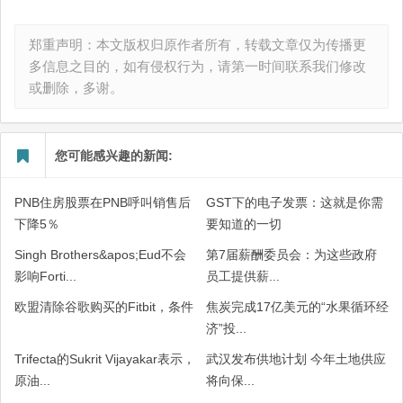
郑重声明：本文版权归原作者所有，转载文章仅为传播更
多信息之目的，如有侵权行为，请第一时间联系我们修改
或删除，多谢。
您可能感兴趣的新闻:
PNB住房股票在PNB呼叫销售后
GST下的电子发票：这就是你需
下降5％
要知道的一切
Singh Brothers&apos;Eud不会
第7届薪酬委员会：为这些政府
影响Forti...
员工提供薪...
欧盟清除谷歌购买的Fitbit，条件
焦炭完成17亿美元的“水果循环经
济”投...
Trifecta的Sukrit Vijayakar表示，
武汉发布供地计划 今年土地供应
原油...
将向保...