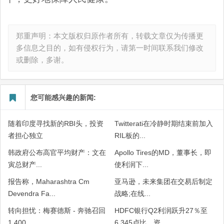
郑重声明：本文版权归原作者所有，转载文章仅为传播更
多信息之目的，如有侵权行为，请第一时间联系我们修改
或删除，多谢。
您可能感兴趣的新闻:
随着印度寻找新的RBI头，投资
Twitterati在冷静时期结束前加入
者担心独立
RIL板的...
韩政府公布高官平均财产：文在
Apollo Tires的MD，董事长，即
寅总财产...
使利润下...
报告称，Maharashtra Cm
亚马逊，未来集团在交易后制定
Devendra Fa...
战略;在线...
转向担忧：梅赛德斯 - 奔驰召回
HDFC银行Q2利润跃升27％至
1,400...
6,345卢比，资...