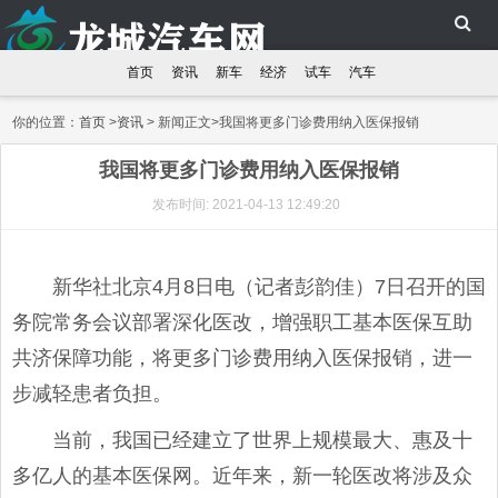
首页
资讯
新车
经济
试车
汽车
你的位置：
首页
>
资讯
> 新闻正文>我国将更多门诊费用纳入医保报销
我国将更多门诊费用纳入医保报销
发布时间: 2021-04-13 12:49:20
新华社北京4月8日电（记者彭韵佳）7日召开的国
务院常务会议部署深化医改，增强职工基本医保互助
共济保障功能，将更多门诊费用纳入医保报销，进一
步减轻患者负担。
当前，我国已经建立了世界上规模最大、惠及十
多亿人的基本医保网。近年来，新一轮医改将涉及众