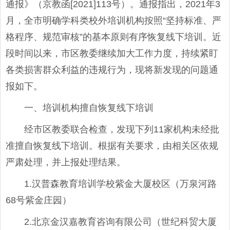
通报》（京教函[2021]113号）。通报指出，2021年3
月，全市明确学科类校外培训机构按照“坚持标准、严
格程序、规范审核”的基本原则有序恢复线下培训。近
段时间以来，市区教委继续加大工作力度，持续紧盯
各类损害群众利益的违规行为，现将新发现的问题通
报如下。
一、培训机构擅自恢复线下培训
经市区教委联合检查，发现下列11家机构未经批
准擅自恢复线下培训。根据有关要求，由相关区依规
严肃处理，并上报处理结果。
1.汉普森教育培训学校紫金大厦校区（万泉河路
68号紫金庄园）
2.北京金汉嘉教育咨询有限公司（世纪科贸大厦