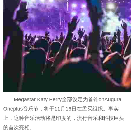
Megastar Katy Perry全部设定为首饰onAugural
Oneplus音乐节，将于11月16日在孟买组织。事实
上，这种音乐活动将是印度的，流行音乐和科技巨头
的首次亮相。