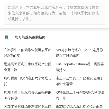
郑重声明：本文版权归原作者所有，转载文章仅为传播更
多信息之目的，如有侵权行为，请第一时间联系我们修改
或删除，多谢。
您可能感兴趣的新闻:
在比赛中：依赖零售就可以买出
SBI徒步旅行率在FDS上;这是你
259岁的英...
现在可以的东西
恩施高新区利川生物医药产业园
Kris Gopalakrishnan说，需要弄
金开一路...
清楚AI...
所得税部门取消注册六个塔塔信
该上市公司的工厂已被认证用于
托
碳中性运营
周知！关于新冠病毒疫苗接种的
沙特皇冠王子穆罕默德·宾阿尔曼
34个问答
周二开...
阿加尔塔拉机场是东北的第三国
第23届CUBA西北赛区拉开战幕