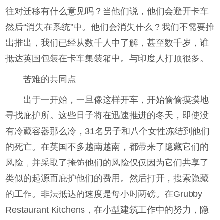
往对迁移有什么意见吗？当他们说，他们会避开卡车
然后“消失在系统”中。他们会消失什么？我们不需要推
出推出，我们已经从数千人中了解，甚至数千岁，谁
抵达英国包装在卡车集装箱中。与印度人打顶很多。
苦难的共同点
出于一开始，一旦像这样开车，开始偷偷摸摸地
寻找庇护所。这些日子将在迅速推进的冬天，即使没
有冷藏容器那么冷，31名男子和八个女性冻结到他们
的死亡。在英国不多越南越南，都带来了隐藏它们的
风险，并采取了掩饰他们的风险仅仅因为它们共享了
类似的起源而庇护他们的费用。然后打开，搜索隐藏
的工作。非法抵达的速度是每小时两磅。在Grubby
Restaurant Kitchens，在小型建筑工作中的努力，隐