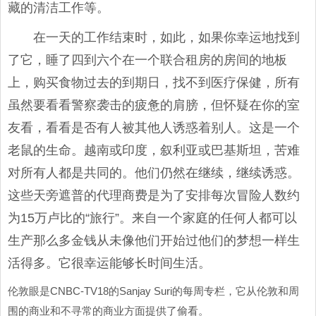
藏的清洁工作等。
在一天的工作结束时，如此，如果你幸运地找到
了它，睡了四到六个在一个联合租房的房间的地板
上，购买食物过去的到期日，找不到医疗保健，所有
虽然要看看警察袭击的疲惫的肩膀，但怀疑在你的室
友看，看看是否有人被其他人诱惑着别人。这是一个
老鼠的生命。越南或印度，叙利亚或巴基斯坦，苦难
对所有人都是共同的。他们仍然在继续，继续诱惑。
这些天旁遮普的代理商费是为了安排每次冒险人数约
为15万卢比的“旅行”。来自一个家庭的任何人都可以
生产那么多金钱从未像他们开始过他们的梦想一样生
活得多。它很幸运能够长时间生活。
伦敦眼是CNBC-TV18的Sanjay Suri的每周专栏，它从伦敦和周
围的商业和不寻常的商业方面提供了偷看。