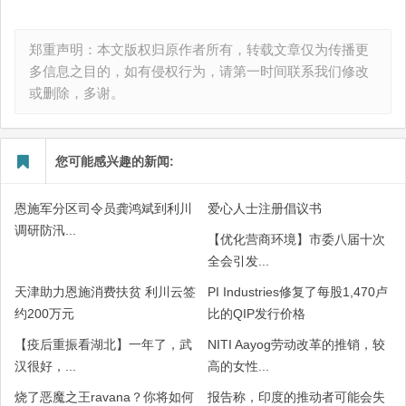
郑重声明：本文版权归原作者所有，转载文章仅为传播更
多信息之目的，如有侵权行为，请第一时间联系我们修改
或删除，多谢。
您可能感兴趣的新闻:
恩施军分区司令员龚鸿斌到利川
爱心人士注册倡议书
调研防汛...
【优化营商环境】市委八届十次
全会引发...
天津助力恩施消费扶贫 利川云签
PI Industries修复了每股1,470卢
约200万元
比的QIP发行价格
【疫后重振看湖北】一年了，武
NITI Aayog劳动改革的推销，较
汉很好，...
高的女性...
烧了恶魔之王ravana？你将如何
报告称，印度的推动者可能会失