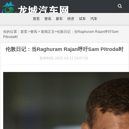
首页
资讯
新车
经济
试车
汽车
你的位置：
首页
>
资讯
> 新闻正文>伦敦日记：当Raghuram Rajan呼吁Sam
Pitroda时
伦敦日记：当Raghuram Rajan呼吁Sam Pitroda时
发布时间: 2022-03-11 19:07:03