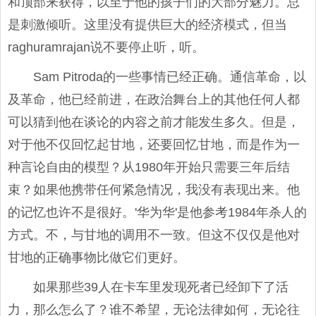
和顶部来获得，以至于他的孩子们的大部分魅力。总
是刺激倾听。这里没有提供巨大的经济模式，但当
raghuramrajan说不要停止听，听。
Sam Pitroda的一些事情已经正确。通信革命，以
及革命，他已经前进，在政治舞台上的其他任何人都
可以猜到他在谈论的内容之前才能发生多久。但是，
对于他不仅回忆起甘地，还要回忆甘地，而是作为一
种言论自由的模型？从1980年开始只需要三年后结
束？如果他携带任何紧急情况，我没有表现出来。他
的记忆也许不是很好。'华为华'是他参考1984年杀人的
方式。不，与甘地的调用不一致。但这不仅仅是他对
甘地的正确事物比做它们更好。
如果那些39人在卡车里发现死者已经卸下了活
力，那么怎么了？谁不希望，无论法律如何，无论往