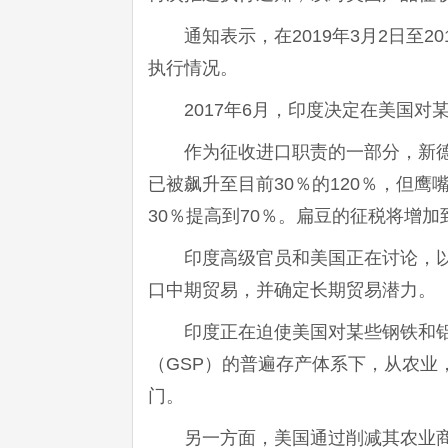
通知表示，在2019年3月2日至
执行情况。
2017年6月，印度决定在美国
作为征收进口职责的一部分，新
已被飙升至目前30％的120％，但鹰嘴豆
30％提高到70％。扁豆的征税将增加到
印度高级官员和美国正在讨论，以
口中期贸易，并确定长期贸易潜力。
印度正在迫使美国对某些钢铁和
（GSP）的普遍存产体系下，从农业
门。
另一方面，美国通过削减其农业商