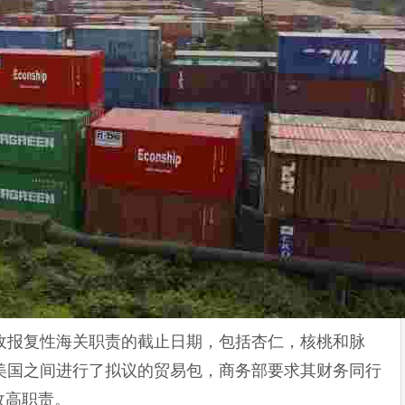
收报复性海关职责的截止日期，包括杏仁，核桃和脉
美国之间进行了拟议的贸易包，商务部要求其财务同行
收高职责。