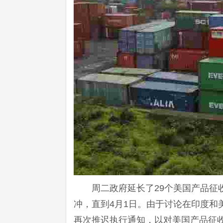
周二政府延长了29个美国产品征
冲，直到4月1日。由于讨论在印度和
再次推迟执行通知，以对美国产品征