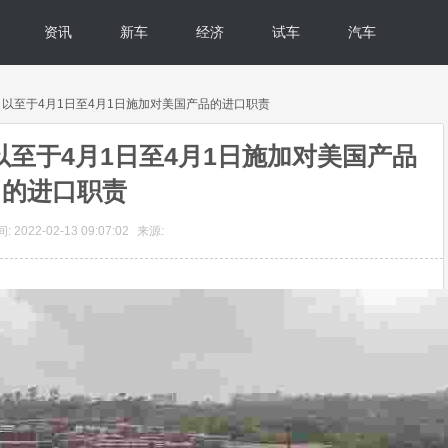
资讯
新车
经济
试车
汽车
，以至于4月1日至4月1日施加对美国产品的进口职责
至于4月1日至4月1日施加对美国产品
的进口职责
 2022-02-13 09:07:02
来源: