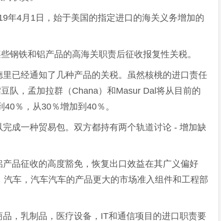
2019年4月1日，始于美国的指定进口的海关义务增加的
对某些钢铁和铝产品的高海关职责后征收报复性关税。
德里已经通知了几种产品的关税。虽然核桃的进口责任
队，孟加拉群（Chana）和Masur Dal将从目前的
40％，从30％增加到40％。
完成一种贸易包。双方都持有两个轨道讨论 - 增加缺
铝产品征收的高度豁免，恢复出口效益在其广义偏好
，汽车，汽车汽车的产品更大的市场准入组件和工程部
品，乳制品，医疗设备，IT和通信项目的进口职责要