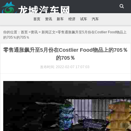
首页
资讯
新车
经济
试车
汽车
你的位置：
首页
>
资讯
> 新闻正文>零售通胀飙升至5月份在Costlier Food物品上
的705％的705％
零售通胀飙升至5月份在Costlier Food物品上的705％
的705％
发布时间: 2022-02-07 17:07:03