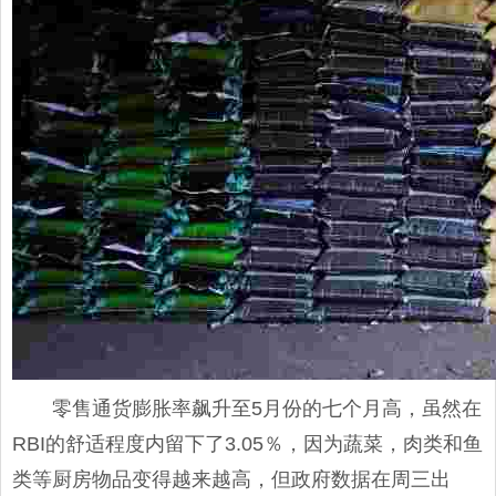
零售通货膨胀率飙升至5月份的七个月高，虽然在
RBI的舒适程度内留下了3.05％，因为蔬菜，肉类和鱼
类等厨房物品变得越来越高，但政府数据在周三出