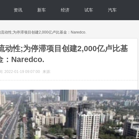
资讯
新车
经济
试车
汽车
动性;为停滞项目创建2,000亿卢比基金：Naredco.
动性;为停滞项目创建2,000亿卢比基
金：Naredco.
 2022-01-19 09:07:00
来源: