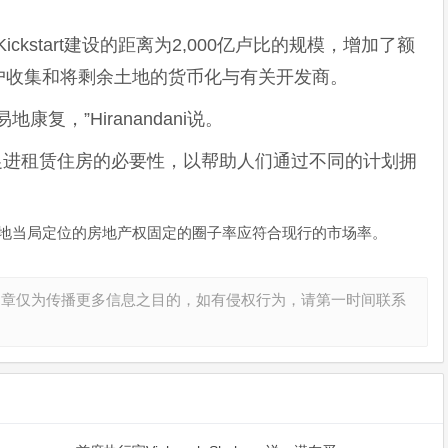
占Kickstart建设的距离为2,000亿卢比的规模，增加了额
户收集和将剩余土地的货币化与有关开发商。
复，”Hiranandani说。
n关于促进租赁住房的必要性，以帮助人们通过不同的计划拥
税，当地当局定位的房地产权固定的圈子率应符合现行的市场率。
文章仅为传播更多信息之目的，如有侵权行为，请第一时间联系