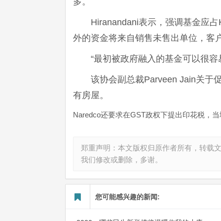
多。
Hiranandani表示，强调基金应
外的资金将来自销售未售出单位，客
“最初被政府融入的基金可以很容易地康
该协会副总裁Parveen Jai
有房屋。
Naredco还要求在GST政权下提出印花
郑重声明：本文版权归原作者所有，转载
我们修改或删除，多谢。
您可能感兴趣的新闻: