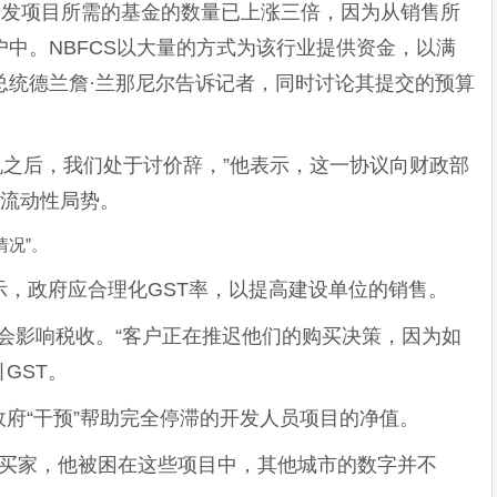
ra之后，开发项目所需的基金的数量已上涨三倍，因为从销售所
户中。NBFCS以大量的方式为该行业提供资金，以满
o的总统德兰詹·兰那尼尔告诉记者，同时讨论其提交的预算
性危机之后，我们处于讨价辞，”他表示，这一协议向财政部
的流动性局势。
情况”。
alwar表示，政府应合理化GST率，以提高建设单位的销售。
率较低不会影响税收。“客户正在推迟他们的购买决策，因为如
GST。
府“干预”帮助完全停滞的开发人员项目的净值。
家庭买家，他被困在这些项目中，其他城市的数字并不