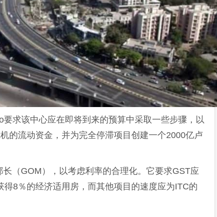
dco要求该中心应在即将到来的预算中采取一些步骤，以
危机的流动资金，并为完全停滞项目创建一个2000亿卢
部长（GOM），以考虑利率的合理化。它要求GST应
获得8％的经济适用房，而其他项目的速度应为ITC的