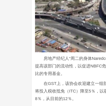
房地产经纪人“周二的身体Nare
提高该部门的流动性，以促进NBFC
比的专用基金。
在GST上，该协会欢迎建立一组
将投入税收抵免（ITC）降至5％，以
8％，从目前的12％。