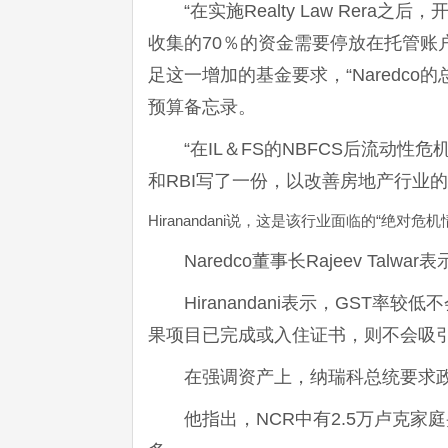
“在实施Realty Law Re
收集的70％的资金需要停放在托管账
足这一增加的基金要求，“Naredc
预算备忘录。
“在IL＆FS的NBFCS后流动
和RBI写了一份，以改善房地产行业
Hiranandani说，这是该行业面临的“绝对危机
Naredco董事长Rajeev T
Hiranandani表示，GST
果项目已完成或入住证书，则不会吸引
在强调资产上，纳瑞科总统要求政
他指出，NCR中有2.5万卢克